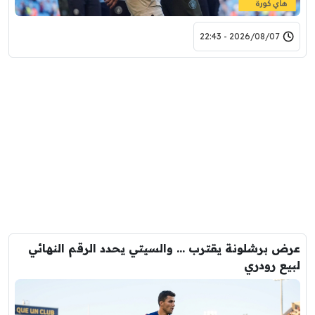
2026/08/07 - 22:43
عرض برشلونة يقترب … والسيتي يحدد الرقم النهائي
لبيع رودري