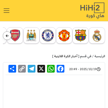
الرئيسية
في قسم [
أخبار الكرة اللاتينية
]
re
elegram
Copy
WhatsApp
Facebook
X
2025/10/19 - 20:49
Link