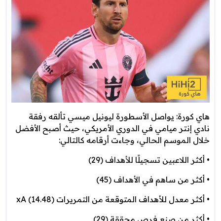
هاي كورة: يواصل الأسطورة ليونيل ميسي تألقه رفقة
نادي إنتر ميامي في الدوري الأمريكي، حيث أصبح الأفضل
خلال الموسم الحالي، وجاءت أرقامه كالتالي:
• أكثر اللاعبين تسجيلًا للأهداف (29)
• أكثر من ساهم في الأهداف (45)
• أكثر معدل للأهداف المتوقعة من التمريرات xA (14.48)
• أكثر من صنع فرص محققة (29)