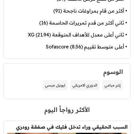
• أكثر من قام بمراوغات ناجحة (91)
• ثاني أكثر من قدم تمريرات الحاسمة (16)
• ثاني أعلى معدل للأهداف المتوقعة XG (21.94)
• أعلى متوسط تقييم Sofascore (8.56)
الوسوم
إنتر ميامي
الدوري الامريكي
ليونيل ميسي
الأكثر رواجاً اليوم
السبب الحقيقي وراء تدخل فليك في صفقة رودري