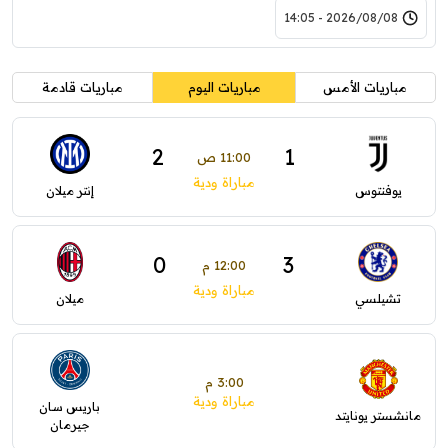
2026/08/08 - 14:05
مباريات الأمس
مباريات اليوم
مباريات قادمة
2
1
11:00 ص
مباراة ودية
يوفنتوس
إنتر ميلان
0
3
12:00 م
مباراة ودية
تشيلسي
ميلان
3:00 م
مباراة ودية
باريس سان
مانشستر يونايتد
جيرمان