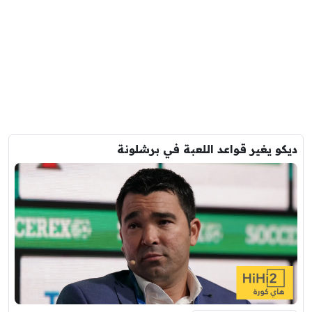
ديكو يغير قواعد اللعبة في برشلونة