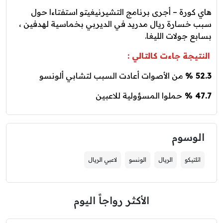
هاي كورة – أجرى برنامج التشيرنيغيتو استفتاءا حول
سبب خسارة ريال مدريد في الديربي بخماسية لهدفين ،
بسابع جولات الليغا.
النتيجة جاءت كالتالي :
52.3 %
من الأصوات أعادت السبب لتشابي ألونسو
47.7 %
حملوا المسؤولية للاعبين
الوسوم
اتلتيكو
الريال
الونسو
لاعبي الريال
الأكثر رواجاً اليوم