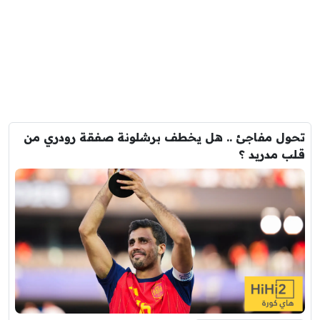
تحول مفاجئ .. هل يخطف برشلونة صفقة رودري من
قلب مدريد ؟