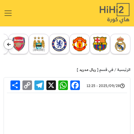
الرئيسية
في قسم [
ريال مدريد
]
re
elegram
Copy
WhatsApp
Facebook
X
2025/09/28 - 12:25
Link