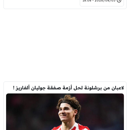
2026/08/05 - 18:08
لاعبان من برشلونة لحل أزمة صفقة جوليان ألفاريز !