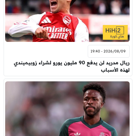
2026/08/09 - 19:40
ريال مدريد لن يدفع 90 مليون يورو لشراء زوبيميندي
لهذه الأسباب