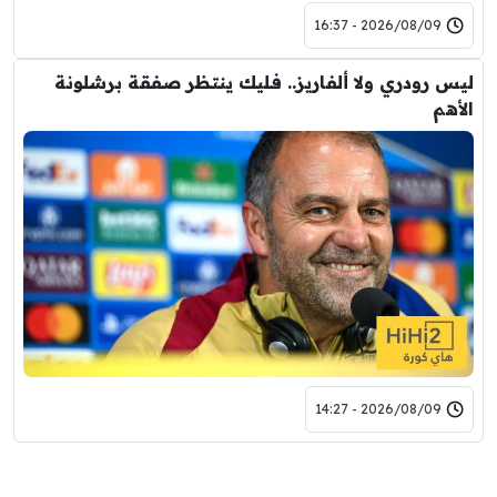
2026/08/09 - 16:37
ليس رودري ولا ألفاريز.. فليك ينتظر صفقة برشلونة
الأهم
2026/08/09 - 14:27