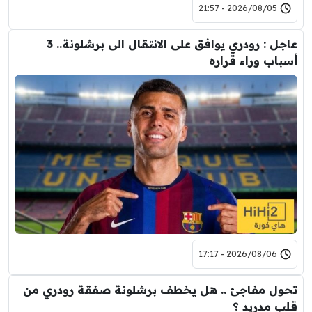
2026/08/05 - 21:57
عاجل : رودري يوافق على الانتقال الى برشلونة.. 3
أسباب وراء قراره
2026/08/06 - 17:17
تحول مفاجئ .. هل يخطف برشلونة صفقة رودري من
قلب مدريد ؟