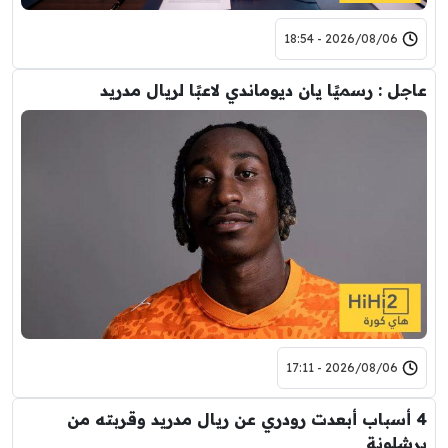
2026/08/06 - 18:54
عاجل : رسميًا يان ديوماندي لاعبًا لريال مدريد
2026/08/06 - 17:11
4 أسباب أبعدت رودري عن ريال مدريد وقربته من
برشلونة