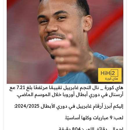
هاي كورة _ نال النجم غابرييل تقييمًا مرتفعًا بلغ 7.21 مع
أرسنال في دوري أبطال أوروبا خلال الموسم الماضي.
إليكم أبرز أرقام غابرييل في دوري الأبطال 2024/2025:
لعب: 9 مباريات وكلها أساسيًا.
إجمالي دقائق اللعب: 804 دقيقة.