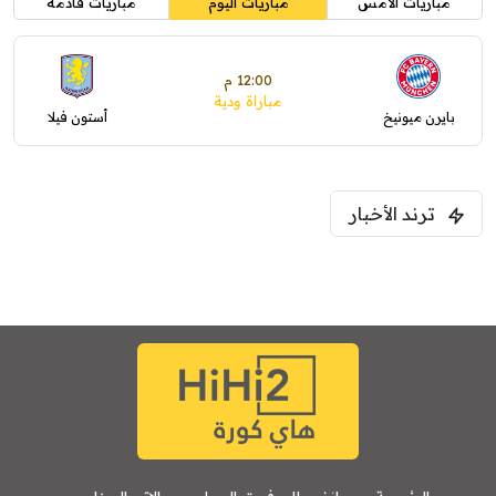
مباريات الأمس
مباريات اليوم
مباريات قادمة
12:00 م
مباراة ودية
بايرن ميونيخ
أستون فيلا
ترند الأخبار