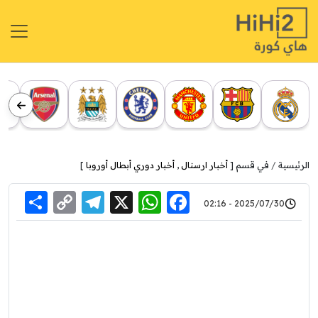
الرئيسية
في قسم [
أخبار ارسنال
,
أخبار دوري أبطال أوروبا
]
re
elegram
Copy
WhatsApp
Facebook
X
2025/07/30 - 02:16
Link