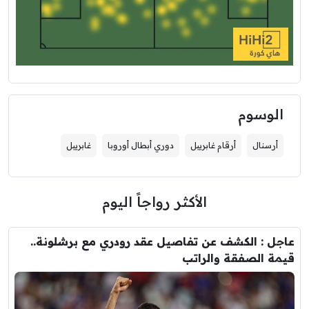
الوسوم
أرسنال
أرقام غابرييل
دوري أبطال أوروبا
غابرييل
الأكثر رواجاً اليوم
عاجل : الكشف عن تفاصيل عقد رودري مع برشلونة..
قيمة الصفقة والراتب