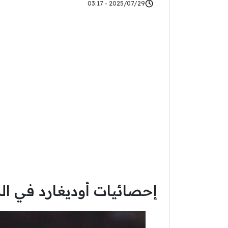
2025/07/29 - 03:17
إحصائيات أوديغارد في الد