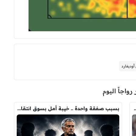
أوديغارد
 رواجاً اليوم
ودري مع برشلونة.. قيمة الصفقة والراتب
بسبب صفقة واحدة .. خيبة أمل بسوق انتقالات ريال مدريد !