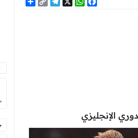
Share
Telegram
Copy
WhatsApp
Facebook
X
Link
م
ب
وري الإنجليزي