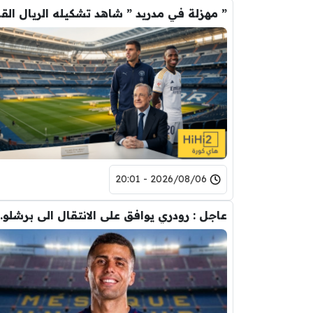
” مهزلة في م
2026/08/06 - 20:01
عاجل : رودري يوافق على