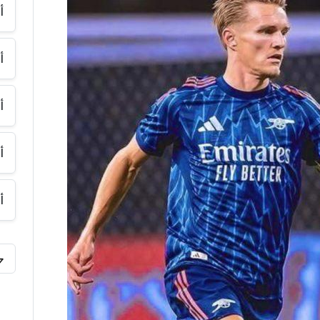
أ
أ
أ
أ
أ