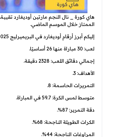
الممتاز خلال الموسم الماضي.
إليكم أبرز أرقام أوديغارد في البريميرليج 2024/2025:
لعب: 30 مباراة منها 26 أساسيًا.
إجمالي دقائق اللعب: 2328 دقيقة.
الأهداف: 3.
التمريرات الحاسمة: 8.
متوسط لمس الكرة: 59.7 في المباراة.
دقة التمرير: 87%.
الكرات الطويلة الناجحة: 68%.
المراوغات الناجحة: 44%.