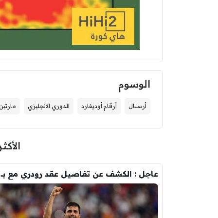
الوسوم
أرسنال
أرقام أوديغارد
الدوري الانجليزي
مارتين 
الأكثر
عاجل : الكشف عن تفاصيل عقد ر