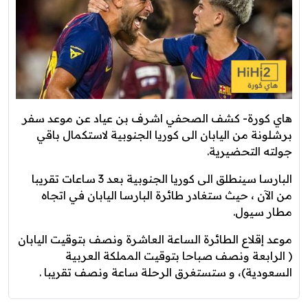
هاي كورة- كشف الصحفي اشرف بن عياد عن موعد سفر
برشلونة من اليابان الى كوريا الجنوبية لاستكمال باقي
جولته التحضيرية.
البارسا سينطلق الى كوريا الجنوبية بعد 3 ساعات تقريبا
من الآن ، حيث ستغادر طائرة البارسا اليابان في اتجاه
مطار سيول.
موعد إقلاع الطائرة الساعة العاشرة ونصف بتوقيت اليابان
( الرابعة ونصف صباحا بتوقيت المملكة العربية
السعودية)، و ستستغرق الرحلة ساعة ونصف تقريبا .