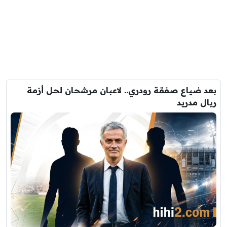
بعد ضياع صفقة رودري.. لاعبان مرشحان لحل أزمة
ريال مدريد