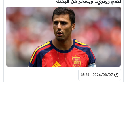
لضم رودري.. ويسخر من قيمته
2026/08/07 - 15:28