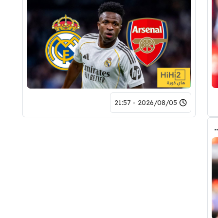
2026/08/05 - 21:57
طف برشلونة صفقة رودري من قلب مدريد ؟