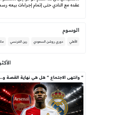
عقده مع النادي حتى إتمام إجراءات بيعه رسميً
الوسوم
الأهلي
دوري روشن السعودي
رين الفرنسي
ماك
الأكثر
“ وانتهى الاجتماع “ هل هي نهاية القصة وسيرحل فينيسيوس