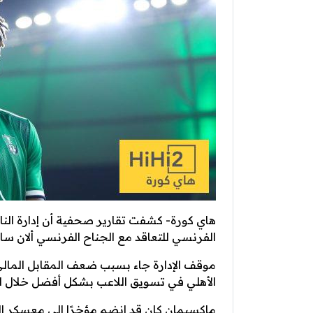
هاي كورة- كشفت تقارير صحفية أن إدارة الن
الفرنسي للتعاقد مع الجناح الفرنسي ألان سان
موقف الإدارة جاء بسبب ضعف المقابل المال
الأهلي في تسويق اللاعب بشكل أفضل خلال الم
ماكسيمان كان قد انضم مؤخرًا إلى معسكر الف