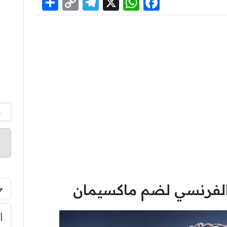
Share
Telegram
Copy
WhatsApp
Facebook
X
Link
م
لفرنسي لضم ماكسيمان
أ