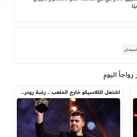
ا.
سيمان
 رواجاً اليوم
 …؟!
اشتعل الكلاسيكو خارج الملعب .. رغبة رودري تصدم ريال مدريد