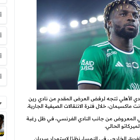
أ
أ
أ
أ
ادي الأهلي تتجه لرفض العرض المقدم من نادي رين
ت ماكسيمان، خلال فترة الانتقالات الصيفية الجارية.
ي المعروض من جانب النادي الفرنسي، في ظل رغبة
يركاتو الحالي.
ريق الخارجي في النمسا، نظرًا لاستمرار سريان