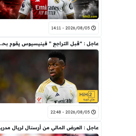
2026/08/05 - 14:11
عاجل : “قبل التراجع ” فينيسيوس يقوم ب
2026/08/05 - 22:48
عاجل : العرض