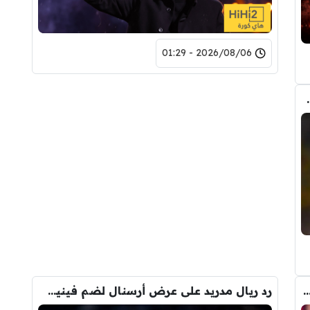
2026/08/06 - 01:29
حذف كل صوره مع ريال مدريد
 المالي من أرسنال لريال مدريد من أجل شراء فينيسيوس جونيور
رد ريال مدريد على عرض أرسنال لضم فينيسيوس