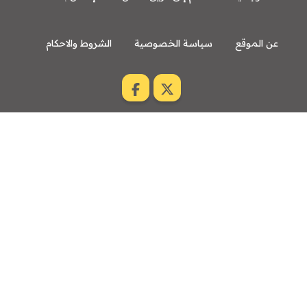
عن الموقع
سياسة الخصوصية
الشروط والاحكام