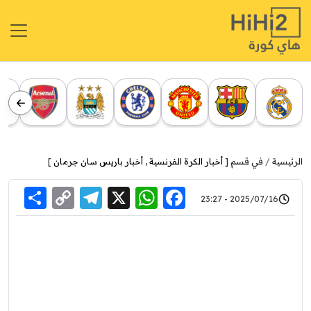
الرئيسية
في قسم [
أخبار الكرة الفرنسية
,
أخبار باريس سان جرمان
]
re
elegram
Copy
WhatsApp
Facebook
X
2025/07/16 - 23:27
Link