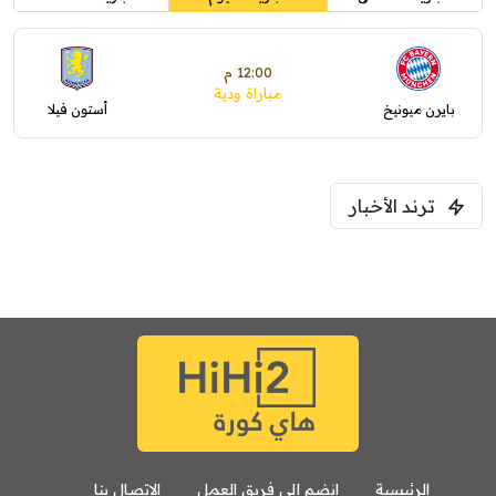
12:00 م
مباراة ودية
بايرن ميونيخ
أستون فيلا
ترند الأخبار
الرئيسية
انضم إلى فريق العمل
الإتصال بنا