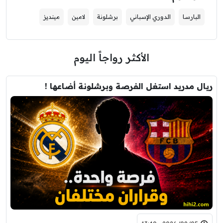
البارسا
الدوري الإسباني
برشلونة
لامين
مينديز
الأكثر رواجاً اليوم
ريال مدريد استغل الفرصة وبرشلونة أضاعها !