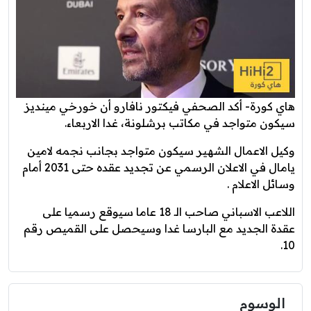
هاي كورة- أكد الصحفي فيكتور نافارو أن خورخي مينديز
سيكون متواجد في مكاتب برشلونة، غدا الاربعاء.
وكيل الاعمال الشهير سيكون متواجد بجانب نجمه لامين
يامال في الاعلان الرسمي عن تجديد عقده حتى 2031 أمام
وسائل الاعلام .
اللاعب الاسباني صاحب الـ 18 عاما سيوقع رسميا على
عقدة الجديد مع البارسا غدا وسيحصل على القميص رقم
10.
الوسوم