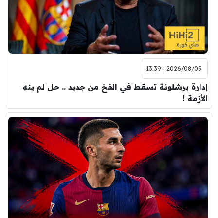
2026/08/05 - 13:39
إدارة برشلونة تسقط في الفخ من جديد .. حل لم ينهِ
الأزمة !