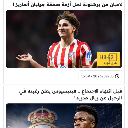
لاعبان من برشلونة لحل أزمة صفقة جوليان ألفاريز !
2026/08/05 - 13:59
قبل انتهاء الاجتماع .. فينيسيوس يعلن رغبته في
الرحيل عن ريال مدريد !