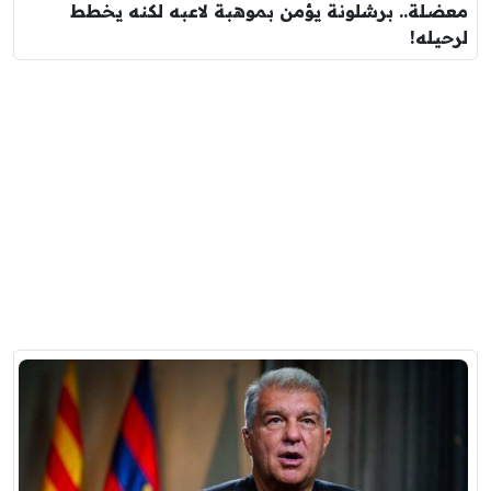
معضلة.. برشلونة يؤمن بموهبة لاعبه لكنه يخطط
لرحيله!