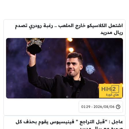
اشتعل الكلاسيكو خارج الملعب .. رغبة رودري تصدم
ريال مدريد
2026/08/06 - 01:29
عاجل : “قبل التراجع ” فينيسيوس يقوم بحذف كل
صوره مع ريال مدريد