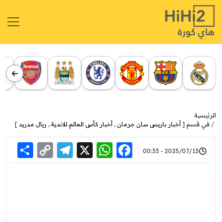
الرئيسية
في قسم [
أخبار باريس سان جرمان
,
أخبار كأس العالم للاندية
,
ريال مدريد
]
re
elegram
Copy
WhatsApp
Facebook
X
2025/07/13 - 00:33
Link