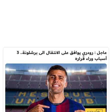
عاجل : رودري يوافق على الانتقال الى برشلونة.. 3
أسباب وراء قراره