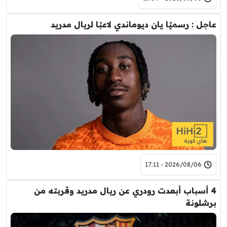
عاجل : رسميًا يان ديوماندي لاعبًا لريال مدريد
2026/08/06 - 17:11
4 أسباب أبعدت رودري عن ريال مدريد وقربته من
برشلونة