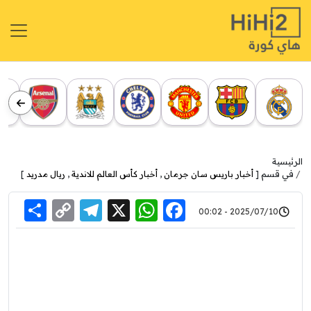
الرئيسية
في قسم [
أخبار باريس سان جرمان
,
أخبار كأس العالم للاندية
,
ريال مدريد
]
re
elegram
Copy
WhatsApp
Facebook
X
2025/07/10 - 00:02
Link