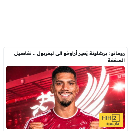
رومانو : برشلونة يُعير أراوخو الى ليفربول .. تفاصيل
الصفقة