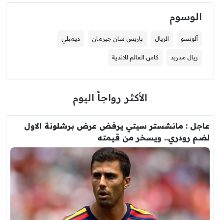
الوسوم
ألونسو
الريال
باريس سان جيرمان
ديمبلي
ريال مدريد
كاس العالم للاندية
الأكثر رواجاً اليوم
عاجل : مانشستر سيتي يرفض عرض برشلونة الاول
لضم رودري.. ويسخر من قيمته