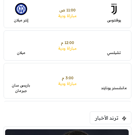
11:00 ص
مباراة ودية
يوفنتوس
إنتر ميلان
12:00 م
مباراة ودية
تشيلسي
ميلان
3:00 م
مباراة ودية
باريس سان
مانشستر يونايتد
جيرمان
5:00 م
ترند الأخبار
ودية( ابو ظبي الرياضية -TV )
فرينتسفاروشي
ريال مدريد