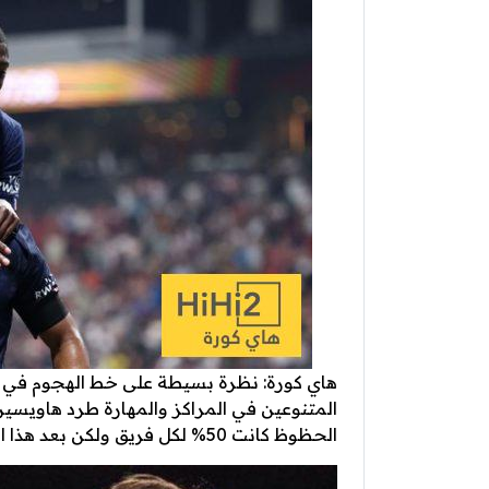
هاي كورة: نظرة بسيطة على خط الهجوم في ن
المتنوعين في المراكز والمهارة طرد هاويسي
الحظوظ كانت 50% لكل فريق ولكن بعد هذا الطرد الامور تبدلت تماما.