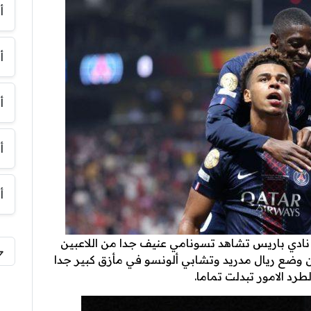
أ
أ
أ
أ
أ
ادي باريس تشاهد تسونامي عنيف جدا من اللاعبين
ن وضع ريال مدريد وتشابي ألونسو في مأزق كبير جدا