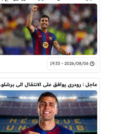
2026/08/06 - 19:33
عاجل : رودري يوافق على