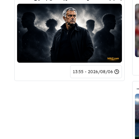
2026/08/06 - 13:55
 الانتقال الى برشلونة.. 3 أسباب وراء قراره