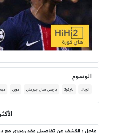
الوسوم
الريال
باركولا
باريس سان جيرمان
دوي
ديم
الأكثر
عاجل : الكشف عن تفاصيل عقد ر