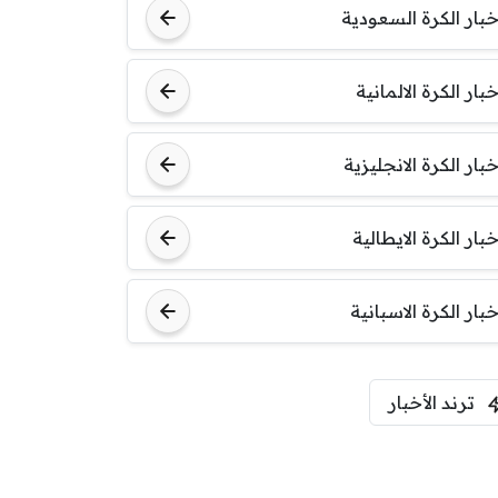
خبار الكرة السعودية
خبار الكرة الالمانية
خبار الكرة الانجليزية
خبار الكرة الايطالية
خبار الكرة الاسبانية
ترند الأخبار