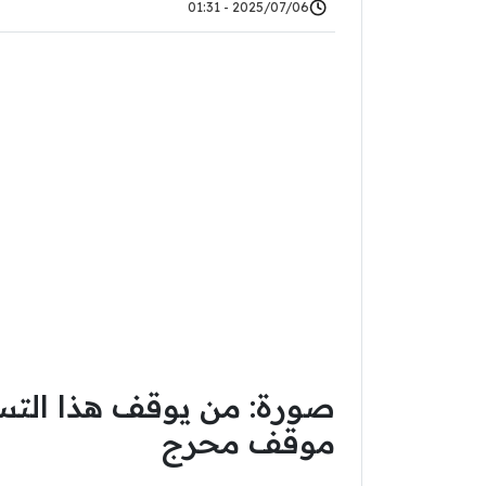
2025/07/06 - 01:31
صورة: من يوقف هذا التس
موقف محرج