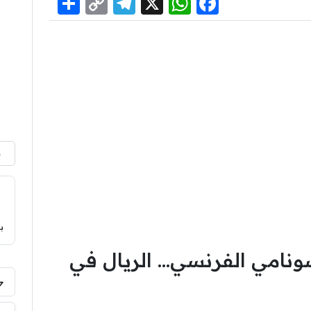
Share
Telegram
Copy
WhatsApp
Facebook
X
Link
م
ب
ونامي الفرنسي… الريال في