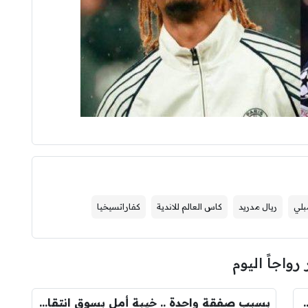
بلي
ريال مدريد
كاس العالم للاندية
كفاراتسيخيا
 رواجاً اليوم
ودري مع برشلونة.. قيمة الصفقة والراتب
بسبب صفقة واحدة .. خيبة أمل بسوق انتقالات ريال مدريد !