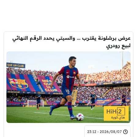
عرض برشلونة يقترب … والسيتي يحدد الرقم النهائي
لبيع رودري
2026/08/07 - 23:12