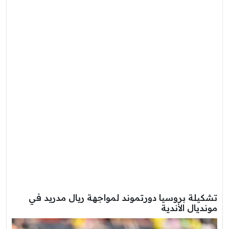
تشكيلة بروسيا دورتموند لمواجهة ريال مدريد في
مونديال الأندية