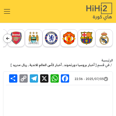
الرئيسية
في قسم [
أخبار بروسيا دورتموند
,
أخبار كأس العالم للاندية
,
ريال مدريد
]
re
elegram
Copy
WhatsApp
Facebook
X
2025/07/05 - 22:36
Link