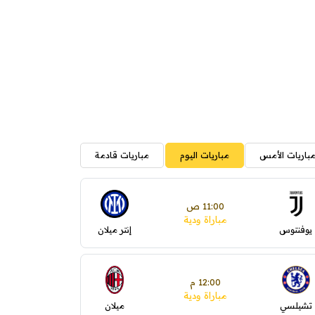
باريات الأمس
مباريات اليوم
مباريات قادمة
11:00 ص
مباراة ودية
يوفنتوس
إنتر ميلان
12:00 م
مباراة ودية
تشيلسي
ميلان