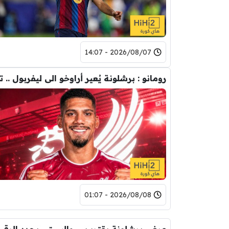
2026/08/07 - 14:07
2026/08/08 - 01:07
عرض برشلونة يقترب … والسيتي يحدد ا