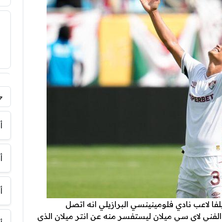
فر
أ
أ
أ
 لاعب نادي فلومينينسي البرازيلي انه اتصل
 الفني لاي سي ميلان ليستفسر منه عن انتر ميلان الذي