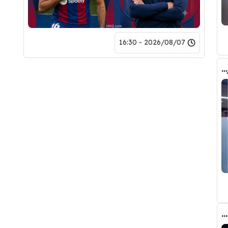
2026/08/07 - 16:30
صورة .. هذا هو الشخص الذي حسم صفقة رودري الى برشلونة
“إنها نفس القمامة”.. هل تريد أن تشاهد ماذا سيكتب الإعلام الإسباني بعد أسبوعين؟