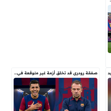
د
صفقة رودري قد تخلق أزمة غير متوقعة في برشلونة