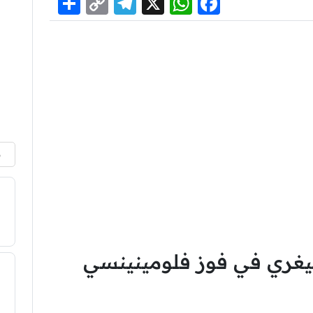
Share
Telegram
Copy
WhatsApp
Facebook
X
Link
م
ليغري في فوز فلومينينسي