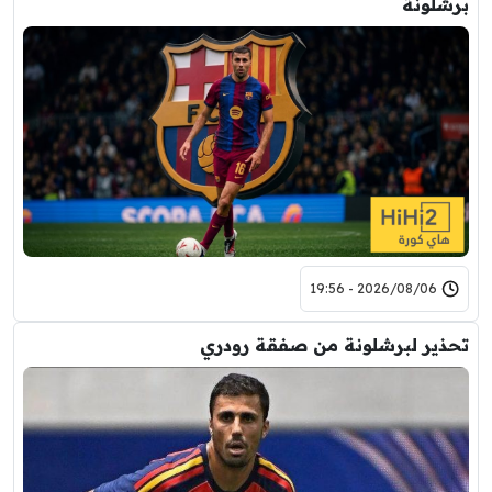
برشلونة
2026/08/06 - 19:56
تحذير لبرشلونة من صفقة رودري