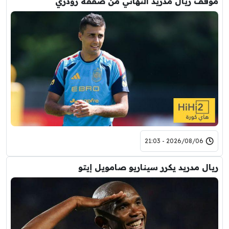
موقف ريال مدريد النهائي من صفقة رودري
2026/08/06 - 21:03
ريال مدريد يكرر سيناريو صامويل إيتو