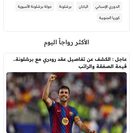
الدوري الإسباني
اليابان
برشلونة
جولة برشلونة الآسيوية
كوريا الجنوبية
الأكثر رواجاً اليوم
عاجل : الكشف عن تفاصيل عقد رودري مع برشلونة..
قيمة الصفقة والراتب