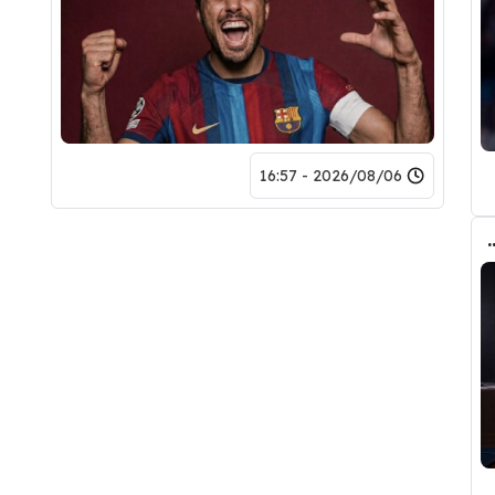
2026/08/06 - 16:57
تحول صفقة رودري من ريال مدريد الى برشلونة