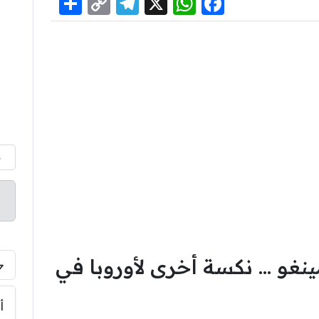
Share
Telegram
Copy
WhatsApp
Facebook
X
Link
م
غو … نكسة أخرى لأوروبا في
أ