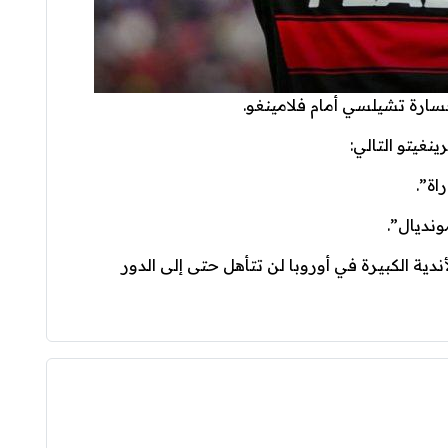
ارة تشيلسي أمام فلامينغو.
نغيتو التالي:
اة”.
ونديال”.
دية الكبيرة في أوروبا لن تتأهل حتى إلى الدور