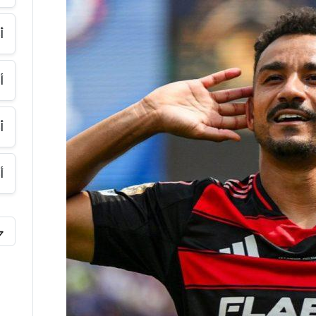
أ
أ
أ
أ