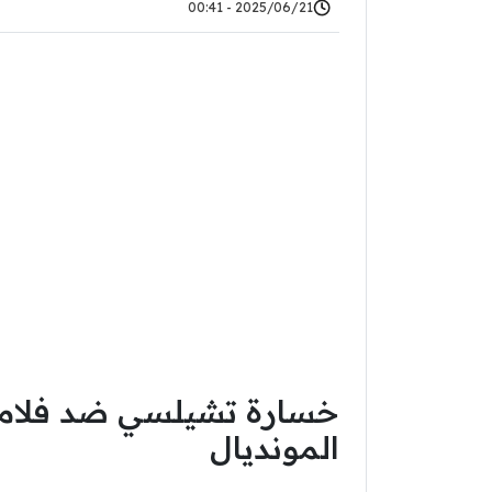
2025/06/21 - 00:41
خسارة تشيلسي ضد فلامين
المونديال