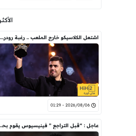
الأكثر
اشتعل الكلاسيكو خارج الملعب .. رغبة رودري تصدم ريال مدريد
2026/08/06 - 01:29
عاجل : “قبل التراجع ” فينيسيوس يقوم ب