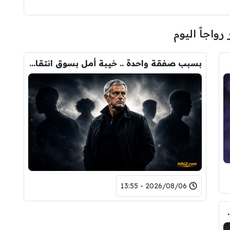
 رواجاً اليوم
بسبب صفقة واحدة .. خيبة أمل بسوق انتقالات ريال مدريد !
2026/08/06 - 13:55
حذف كل صوره مع ريال مدريد