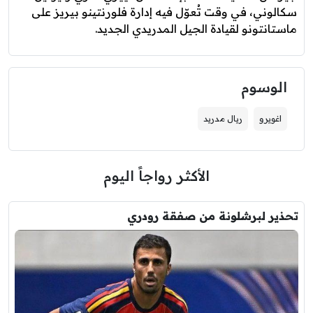
سكالوني، في وقت تُعوّل فيه إدارة فلورنتينو بيريز على
ماستانتونو لقيادة الجيل المدريدي الجديد.
الوسوم
اغويرو
ريال مدريد
الأكثر رواجاً اليوم
تحذير لبرشلونة من صفقة رودري