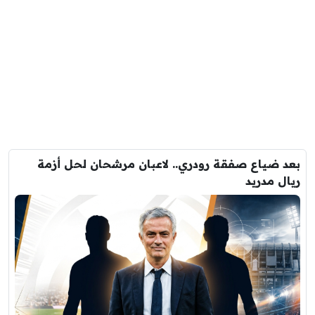
بعد ضياع صفقة رودري.. لاعبان مرشحان لحل أزمة
ريال مدريد