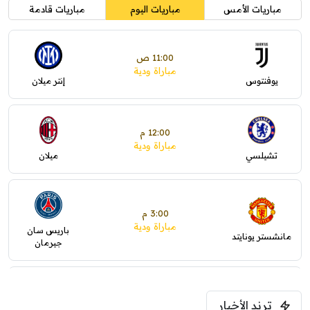
مباريات الأمس
مباريات اليوم
مباريات قادمة
11:00 ص
مباراة ودية
يوفنتوس
إنتر ميلان
12:00 م
مباراة ودية
تشيلسي
ميلان
3:00 م
مباراة ودية
باريس سان
مانشستر يونايتد
جيرمان
5:00 م
ترند الأخبار
ودية( ابو ظبي الرياضية -TV )