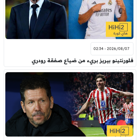
2026/08/07 - 02:34
فلورنتينو بيريز بريء من ضياع صفقة رودري