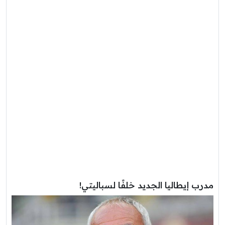
مدرب إيطاليا الجديد خلفًا لسباليتي!