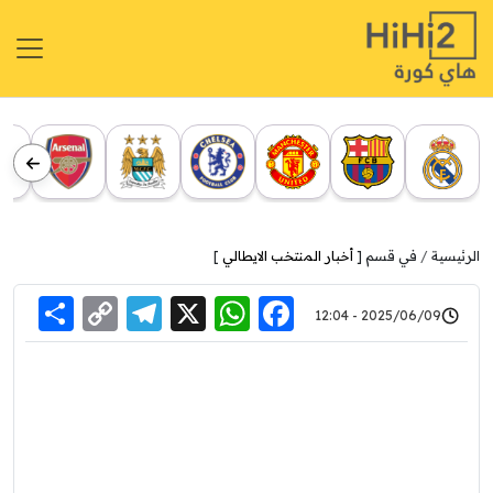
الرئيسية
في قسم [
أخبار المنتخب الايطالي
]
re
elegram
Copy
WhatsApp
Facebook
X
2025/06/09 - 12:04
Link