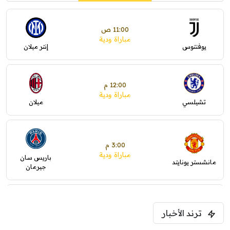
11:00 ص
مباراة ودية
يوفنتوس
إنتر ميلان
12:00 م
مباراة ودية
تشيلسي
ميلان
3:00 م
مباراة ودية
باريس سان
مانشستر يونايتد
جيرمان
5:00 م
ترند الأخبار
ودية( ابو ظبي الرياضية -TV )
فرينتسفاروشي
ريال مدريد