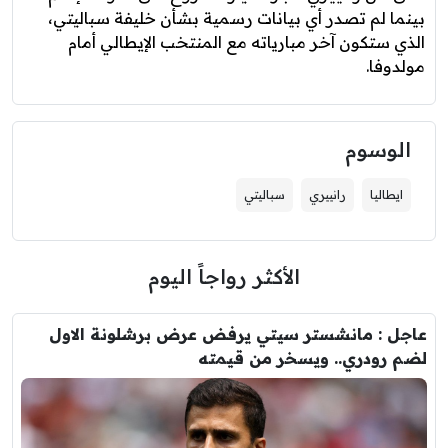
بينما لم تصدر أي بيانات رسمية بشأن خليفة سباليتي،
الذي ستكون آخر مبارياته مع المنتخب الإيطالي أمام
مولدوفا.
الوسوم
ايطاليا
رانييري
سباليتي
الأكثر رواجاً اليوم
عاجل : مانشستر سيتي يرفض عرض برشلونة الاول
لضم رودري.. ويسخر من قيمته