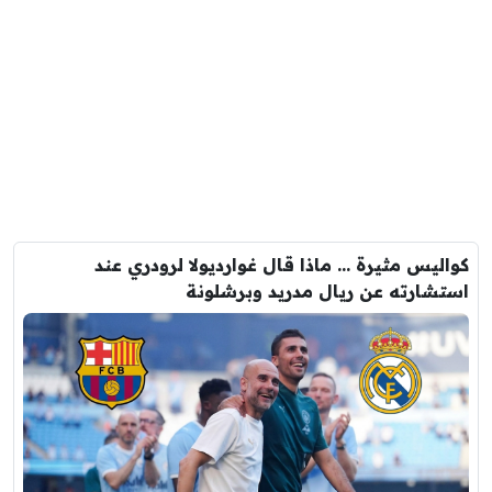
كواليس مثيرة … ماذا قال غوارديولا لرودري عند
استشارته عن ريال مدريد وبرشلونة