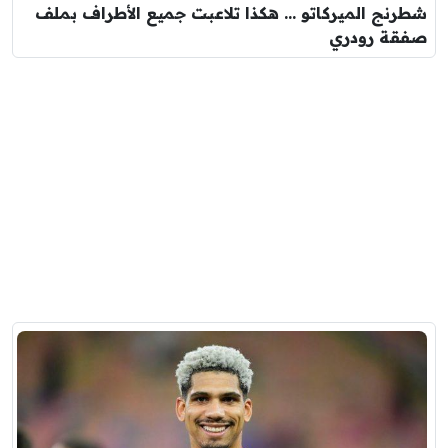
شطرنج الميركاتو … هكذا تلاعبت جميع الأطراف بملف
صفقة رودري