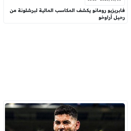
فابريزيو رومانو يكشف المكاسب المالية لبرشلونة من
رحيل أراوخو