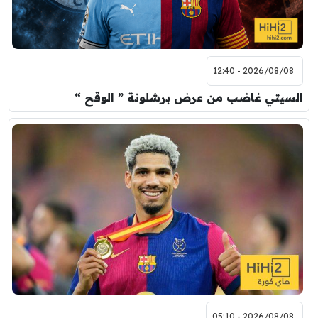
2026/08/08 - 12:40
السيتي غاضب من عرض برشلونة ” الوقح “
2026/08/08 - 05:10