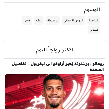
الوسوم
البارسا
الدوري الإسباني
برشلونة
ديكو
لامين
مينديز
الأكثر رواجاً اليوم
رومانو : برشلونة يُعير أراوخو الى ليفربول .. تفاصيل
الصفقة