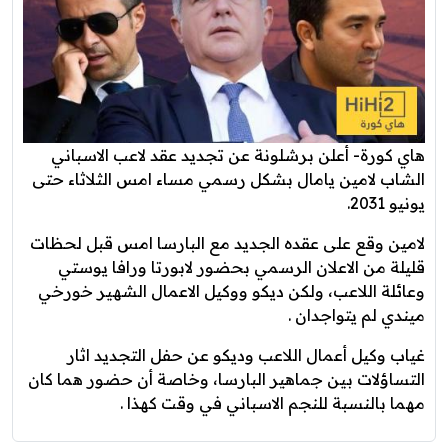
هاي كورة- أعلن برشلونة عن تجديد عقد لاعب الاسباني
الشاب لامين يامال بشكل رسمي مساء امس الثلاثاء حتى
يونيو 2031.
لامين وقع على عقده الجديد مع البارسا امس قبل لحظات
قليلة من الاعلان الرسمي بحضور لابورتا ورافا يوستي
وعائلة اللاعب، ولكن ديكو ووكيل الاعمال الشهير خورخي
ميندي لم يتواجدان .
غياب وكيل أعمال اللاعب وديكو عن حفل التجديد اثار
التساؤلات بين جماهير البارسا، وخاصة أن حضور هما كان
مهما بالنسبة للنجم الاسباني في وقت كهذا .