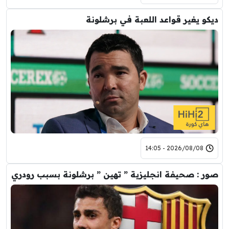
ديكو يغير قواعد اللعبة في برشلونة
2026/08/08 - 14:05
صور : صحيفة انجليزية ” تهين ” برشلونة بسبب رودري