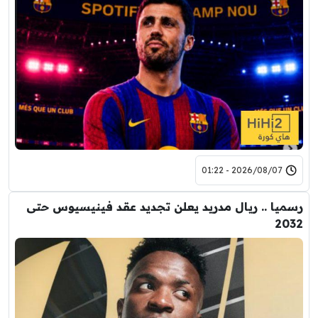
2026/08/07 - 01:22
رسميا .. ريال مدريد يعلن تجديد عقد فينيسيوس حتى
2032