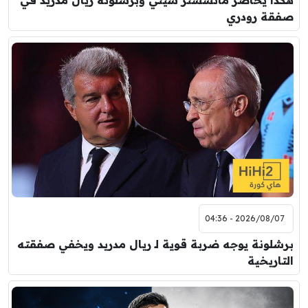
هكذا يحاصر مانشستر سيتي وبرشلونة ريال مدريد في
صفقة رودري
2026/08/07 - 04:36
برشلونة يوجه ضربة قوية لـ ريال مدريد ويخفي صفقته
التاريخية