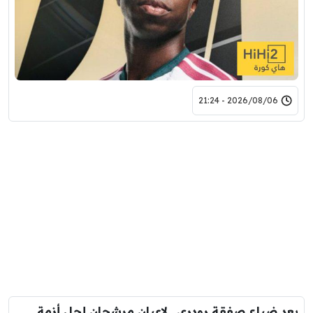
2026/08/06 - 21:24
بعد ضياع صفقة رودري.. لاعبان مرشحان لحل أزمة