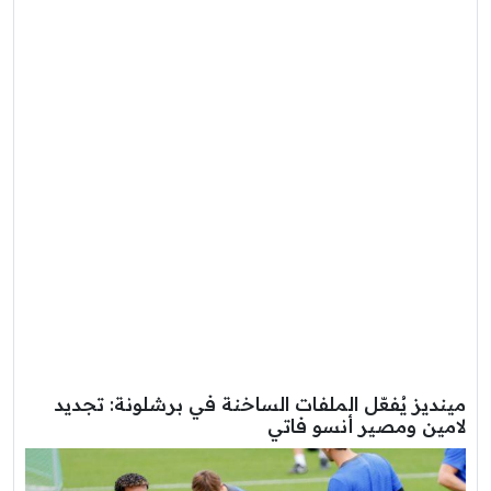
مينديز يُفعّل الملفات الساخنة في برشلونة: تجديد
لامين ومصير أنسو فاتي