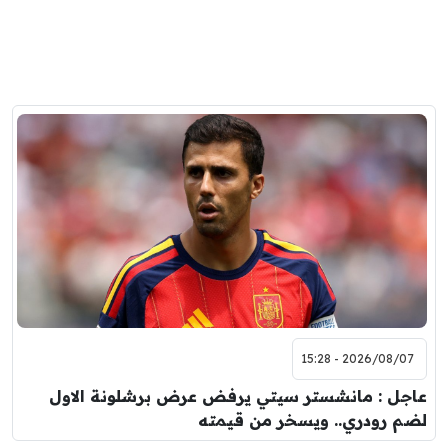
2026/08/07 - 15:28
عاجل : مانشستر سيتي يرفض عرض برشلونة الاول
لضم رودري.. ويسخر من قيمته