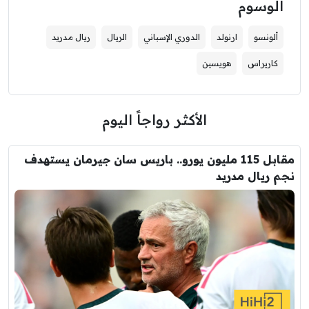
الوسوم
ألونسو
ارنولد
الدوري الإسباني
الريال
ريال مدريد
كاريراس
هويسين
الأكثر رواجاً اليوم
مقابل 115 مليون يورو.. باريس سان جيرمان يستهدف
نجم ريال مدريد