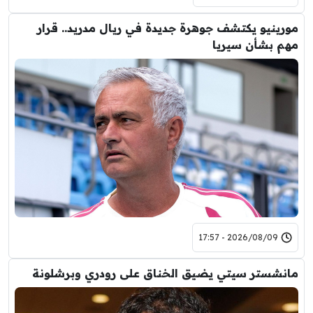
مورينيو يكتشف جوهرة جديدة في ريال مدريد.. قرار
مهم بشأن سيريا
2026/08/09 - 17:57
مانشستر سيتي يضيق الخناق على رودري وبرشلونة