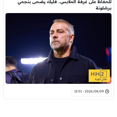
للحفاظ على غرفة الملابس.. فليك يضحى بنجمي
برشلونة
2026/08/09 - 15:01