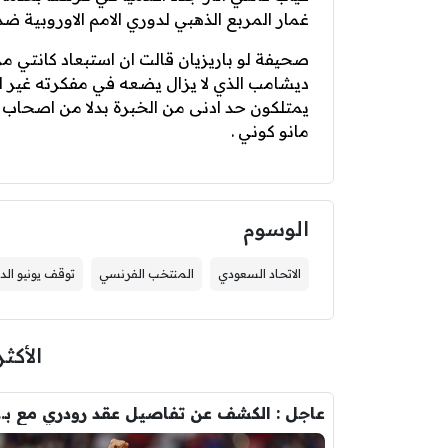
غمار المربع الذهبي لدوري الامم الاوروبية ضد
صحيفة لو باريزيان قالت ان استبعاد كانتي مرت
ديشامب الذي لا يزال يضعه في مفكرته غير ان
يمتلكون حد ادنى من الخبرة بدلا من اصحاب ال
مانو كوني .
الوسوم
الاتحاد السعودي
المنتخب الفرنسي
توقف يونيو الد
الأكثر
عاجل : الكشف عن تفاصيل عقد ر