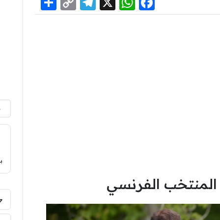
Share
Telegram
Copy
WhatsApp
Facebook
X
Link
م
ب
 المنتخب الفرنسي