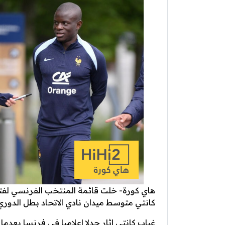
هاي كورة- خلت قائمة المنتخب الفرنسي لفترة
كانتي متوسط ميدان نادي الاتحاد بطل الدوري
غياب كانتي اثار جدلا اعلاميا في فرنسا بعد