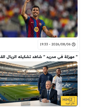
2026/08/06 - 19:33
” مهزلة في م