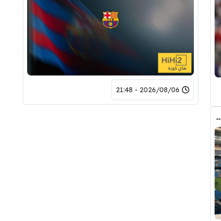
2026/08/06 - 21:48
دريد ” شاهد تشكيله الريال القادمه لاكتساح المركز الثاني