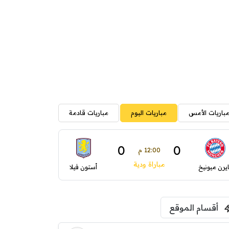
باريات الأمس
مباريات اليوم
مباريات قادمة
0
0
12:00 م
مباراة ودية
ايرن ميونيخ
أستون فيلا
أقسام الموقع