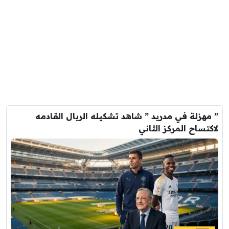
” مهزلة في مدريد ” شاهد تشكيله الريال القادمه
لاكتساح المركز الثاني