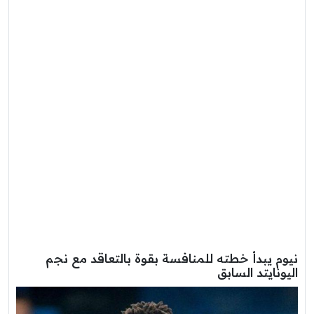
نيوم يبدأ خطته للمنافسة بقوة بالتعاقد مع نجم
اليونايتد السابق