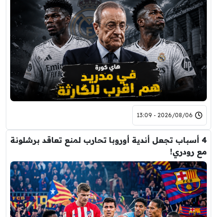
2026/08/06 - 13:09
4 أسباب تجعل أندية أوروبا تحارب لمنع تعاقد برشلونة
مع رودري!