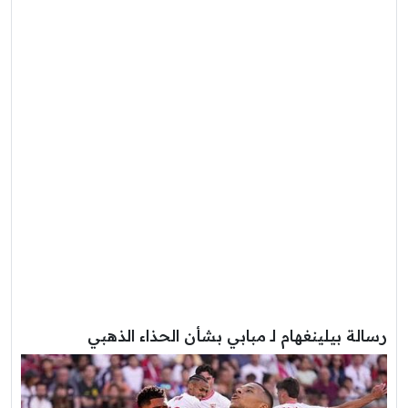
رسالة بيلينغهام لـ مبابي بشأن الحذاء الذهبي