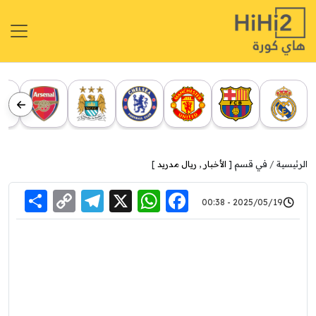
الرئيسية
في قسم [
الأخبار
,
ريال مدريد
]
re
elegram
Copy
WhatsApp
Facebook
X
2025/05/19 - 00:38
Link