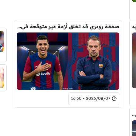
د
صفقة رودري قد تخلق أزمة غير متوقعة في برشلونة
2026/08/07 - 16:30
صورة .. هذا هو الشخص الذي حسم صفقة رودري الى برشلونة