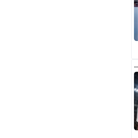
“إنها نفس القمامة”.. هل تريد أن تشاهد ماذا سيكتب الإعلام الإسباني بعد أسبوعين؟