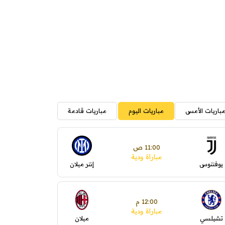
باريات الأمس
مباريات اليوم
مباريات قادمة
11:00 ص
مباراة ودية
يوفنتوس
إنتر ميلان
12:00 م
مباراة ودية
تشيلسي
ميلان