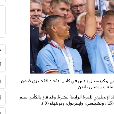
فر
أ
ي و كريستال بالاس في كأس الاتحاد الانجليزي ضمن
أ
 ملعب ويمبلي بلندن.
الإنجليزي للمرة الرابعة عشرة. وقد فاز بالكأس سبع
أ