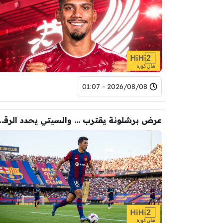
2026/08/08 - 01:07
عرض برشلونة يقترب … والسيتي يحدد ا