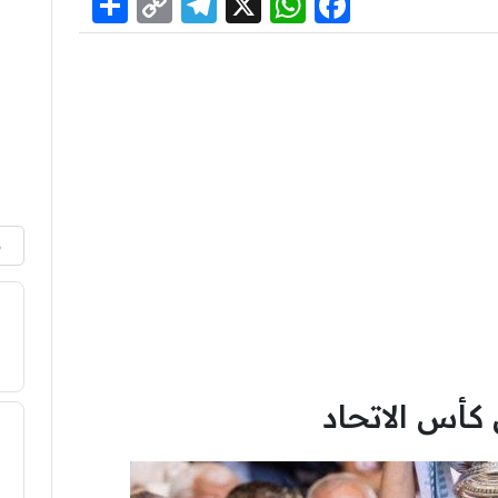
Share
Telegram
Copy
WhatsApp
Facebook
X
Link
م
كأس الاتحاد