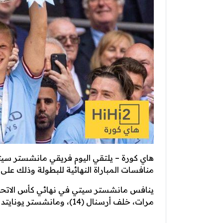
هاي كورة – يلتقي اليوم فريقي مانشستر سيت
منافسات المباراة النهائية للبطولة وذلك على
ينافس مانشستر سيتي في نهائي كأس الاتحاد 
مرات، خلف أرسنال (14)، ومانشستر يونايتد (13)، وتشيلسي، وليفربول، وتوتنهام (8 ).