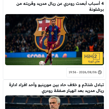
4 أسباب أبعدت رودري عن ريال مدريد وقربته من
برشلونة
2026/08/06 - 19:56
تبادل شتائم و خلاف حاد بين مورينيو وأحد افراد ادارة
ريال مدريد بعد انهيار صفقة رودري