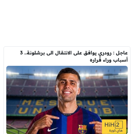
عاجل : رودري يوافق على الانتقال الى برشلونة.. 3
أسباب وراء قراره