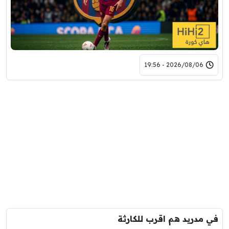
2026/08/06 - 19:56
في مدريد هم اقرب للكارثة