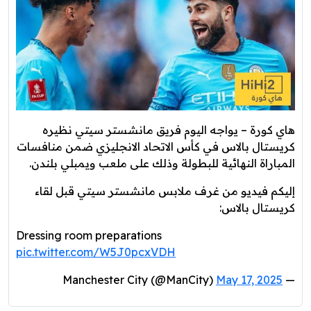
هاي كورة – يواجه اليوم فريق مانشستر سيتي نظيره
كريستال بالاس في كأس الاتحاد الانجليزي ضمن منافسات
المباراة النهائية للبطولة وذلك على ملعب ويمبلي بلندن.
إليكم فيديو من غرف ملابس مانشستر سيتي قبل لقاء
كريستال بالاس:
Dressing room preparations
pic.twitter.com/W5J0pcxVDH
May 17, 2025
— Manchester City (@ManCity)