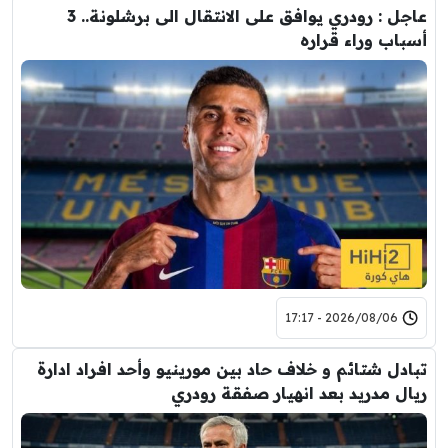
عاجل : رودري يوافق على الانتقال الى برشلونة.. 3
أسباب وراء قراره
2026/08/06 - 17:17
تبادل شتائم و خلاف حاد بين مورينيو وأحد افراد ادارة
ريال مدريد بعد انهيار صفقة رودري