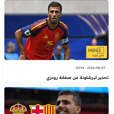
2026/08/07 - 00:54
تحذير لبرشلونة من صفقة رودري