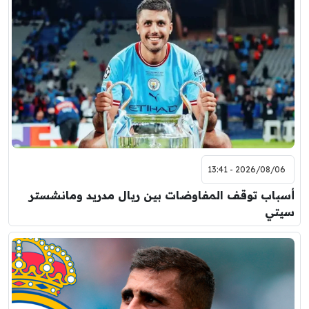
2026/08/06 - 13:41
أسباب توقف المفاوضات بين ريال مدريد ومانشستر
سيتي