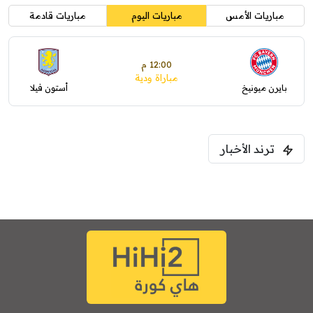
مباريات الأمس
مباريات اليوم
مباريات قادمة
12:00 م
مباراة ودية
بايرن ميونيخ
أستون فيلا
ترند الأخبار