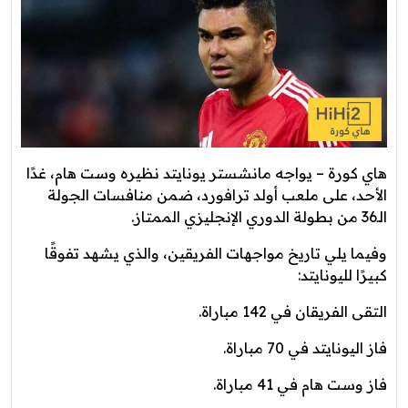
هاي كورة – يواجه مانشستر يونايتد نظيره وست هام، غدًا
الأحد، على ملعب أولد ترافورد، ضمن منافسات الجولة
الـ36 من بطولة الدوري الإنجليزي الممتاز.
وفيما يلي تاريخ مواجهات الفريقين، والذي يشهد تفوقًا
كبيرًا لليونايتد:
التقى الفريقان في 142 مباراة.
فاز اليونايتد في 70 مباراة.
فاز وست هام في 41 مباراة.