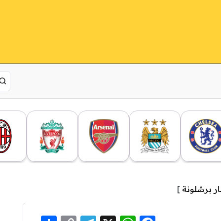
ار برشلونة
]