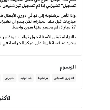
تسجيل” تشيزني إذا تم تسجيل تير شتيغن في
مباريات قبل تلك المباراة، لكن يبدو أن ت
27 مباراة، لم يخسر منها سوى واحدة.
بالنهاية، تبقى الأسئلة حول توقيت عودة تي
وجود منافسة قوية على مركز الحراسة في برش
الوسوم
الدوري الاسباني
برشلونة
بلد الوليد
تشيزني
الأكثر