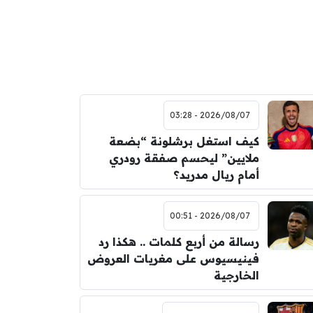
2026/08/07 - 03:28
كيف استغل برشلونة “بضعة
ملايين” ليحسم صفقة رودري
أمام ريال مدريد؟
2026/08/07 - 00:51
رسالة من أربع كلمات .. هكذا رد
فينيسيوس على مغريات العروض
الخارجية