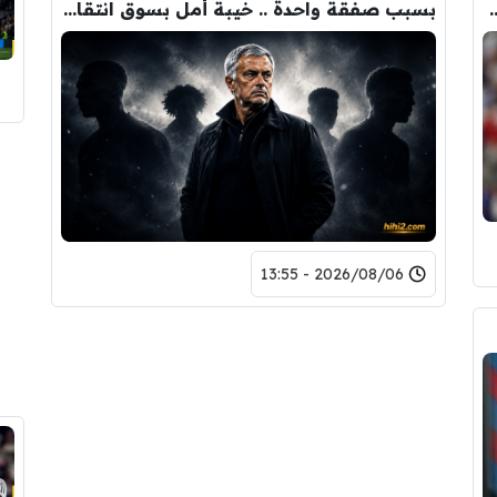
ودري مع برشلونة.. قيمة الصفقة والراتب
بسبب صفقة واحدة .. خيبة أمل بسوق انتقالات ريال مدريد !
2026/08/06 - 13:55