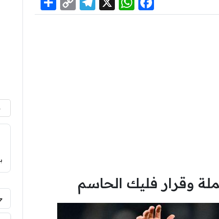
Share
Telegram
Copy
WhatsApp
Facebook
X
Link
م
ب
ملة وقرار فليك الحاسم