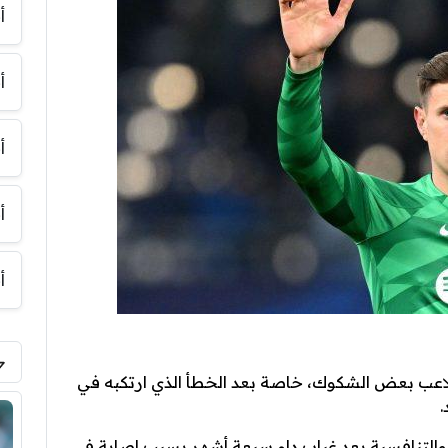
أ
أ
أ
أ
أ
لاعب بعض الشكوك، خاصة بعد الخطأ الذي ارتكبه في
.
ة والتنافسية بعد غياب دام سبعة أشهر بسبب إصابة في