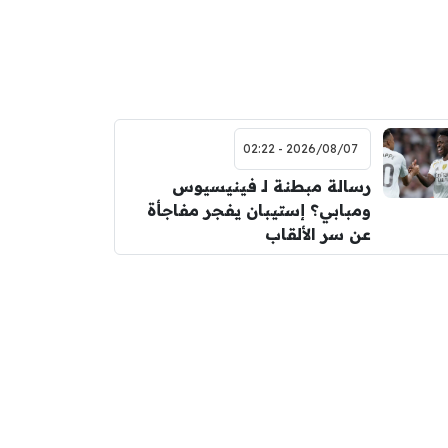
2026/08/07 - 02:22
رسالة مبطنة لـ فينيسيوس
ومبابي؟ إستيبان يفجر مفاجأة
عن سر الألقاب