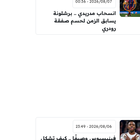
2026/08/07 - 00:36
انسحاب مدريدي .. برشلونة
يسابق الزمن لحسم صفقة
رودري
2026/08/06 - 23:49
فينيسيوس وصيفًا .. كيف تشكل