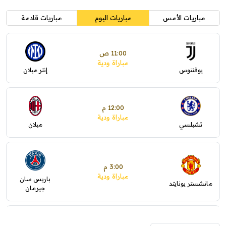
مباريات الأمس
مباريات اليوم
مباريات قادمة
11:00 ص
مباراة ودية
يوفنتوس
إنتر ميلان
12:00 م
مباراة ودية
تشيلسي
ميلان
3:00 م
مباراة ودية
باريس سان
مانشستر يونايتد
جيرمان
5:00 م