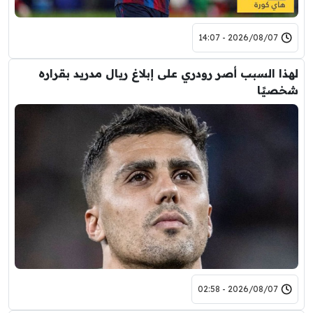
2026/08/07 - 14:07
لهذا السبب أصر رودري على إبلاغ ريال مدريد بقراره
شخصيًا
2026/08/07 - 02:58