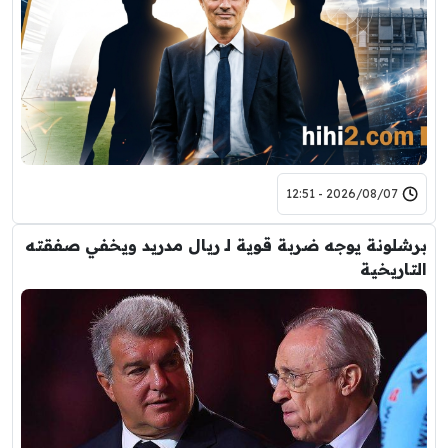
2026/08/07 - 12:51
برشلونة يوجه ضربة قوية لـ ريال مدريد ويخفي صفقته
التاريخية