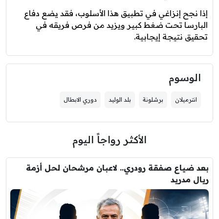
إذا نجح إنزاغي في تطبيق هذا الأسلوب، فقد يضع دفاع
البارسا تحت ضغط كبير ويزيد من فرص فريقه في
تحقيق نتيجة إيجابية.
الوسوم
انترميلان
برشلونة
بلد الوليد
دوري الابطال
الأكثر رواجاً اليوم
بعد ضياع صفقة رودري.. لاعبان مرشحان لحل أزمة
ريال مدريد