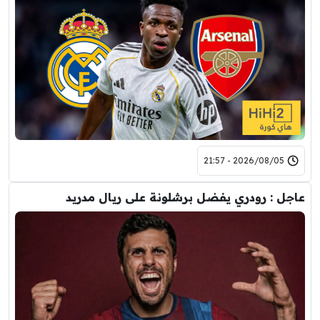
2026/08/05 - 21:57
عاجل : رودري يفضل برشلونة على ريال مدريد