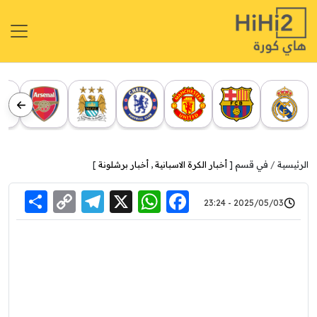
الرئيسية
في قسم [
أخبار الكرة الاسبانية
,
أخبار برشلونة
]
re
elegram
Copy
WhatsApp
Facebook
X
2025/05/03 - 23:24
Link