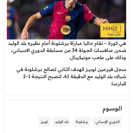
هي كورة – تقام حاليا مباراة برشلونة أمام نظيره بلد الوليد
ضمن منافسات الجولة 34 من مسابقة الدوري الاسباني،
وذلك على ملعب مونيكيبال.
سجل فيرمين لوبيز الهدف الثاني لصالح برشلونة في
شباك بلد الوليد مع الدقيقة 61، لتصبح النتيجة 1-2
للبارسا.
الوسوم
الدوري الإسباني
برشلونة
بلد الوليد
لوبيز