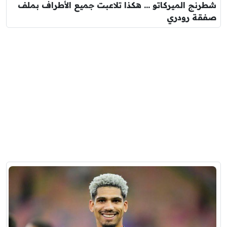
شطرنج الميركاتو … هكذا تلاعبت جميع الأطراف بملف
صفقة رودري