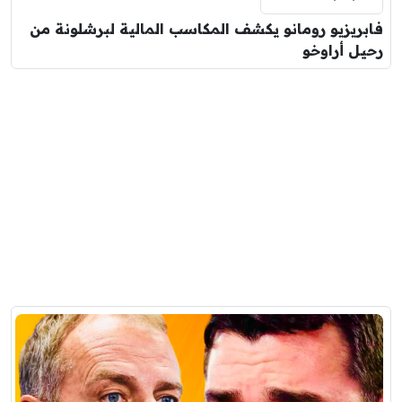
فابريزيو رومانو يكشف المكاسب المالية لبرشلونة من
رحيل أراوخو