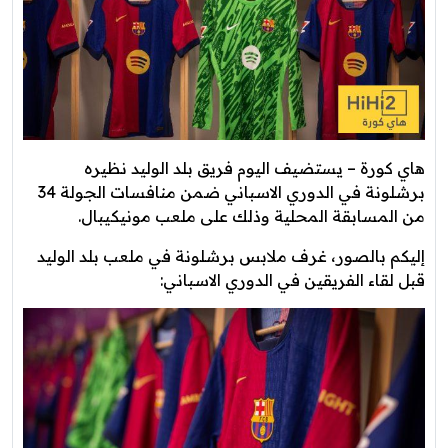
هاي كورة – يستضيف اليوم فريق بلد الوليد نظيره
برشلونة في الدوري الاسباني ضمن منافسات الجولة 34
من المسابقة المحلية وذلك على ملعب مونيكيبال.
إليكم بالصور، غرف ملابس برشلونة في ملعب بلد الوليد
قبل لقاء الفريقين في الدوري الاسباني: