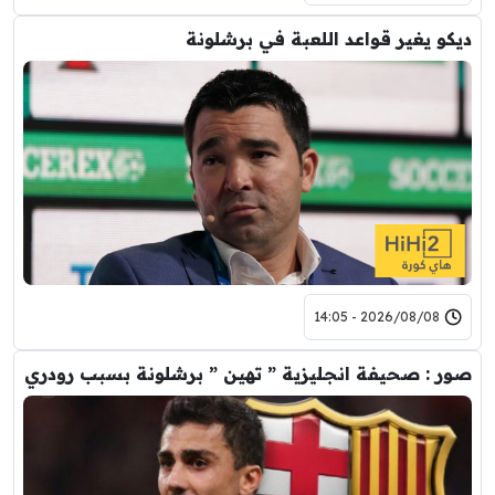
ديكو يغير قواعد اللعبة في برشلونة
2026/08/08 - 14:05
صور : صحيفة انجليزية ” تهين ” برشلونة بسبب رودري