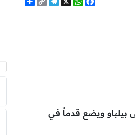
Share
Telegram
Copy
WhatsApp
Facebook
X
Link
م
 بيلباو ويضع قدماً في