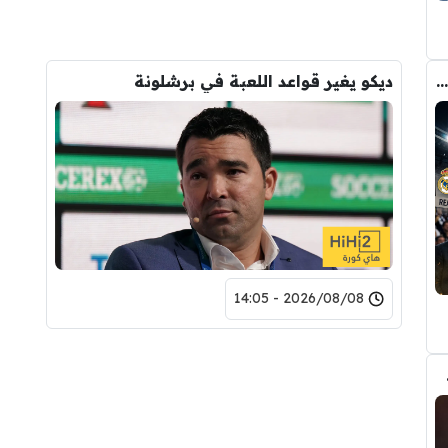
صفقة رودري تشعل الصراع بين ريال مدريد والسيتي على ضم هذا اللاعب
ديكو يغير قواعد اللعبة في برشلونة
2026/08/08 - 14:05
بب رودري