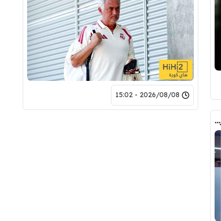
2026/08/08 - 15:02
صورة .. هذا هو الشخص الذي حسم صفقة رودري الى برشلونة