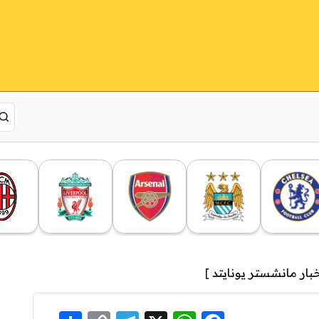
بار مانشستر يونايتد
]