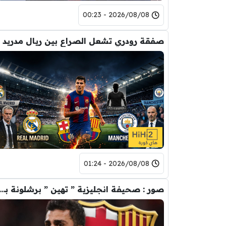
2026/08/08 - 00:23
2026/08/08 - 01:24
صور : صحيفة انجليزية ” تهين ” برشلونة بس