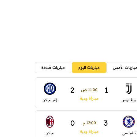
باريات الأمس
مباريات اليوم
مباريات قادمة
2
1
11:00 ص
مباراة ودية
يوفنتوس
إنتر ميلان
0
3
12:00 م
مباراة ودية
تشيلسي
ميلان