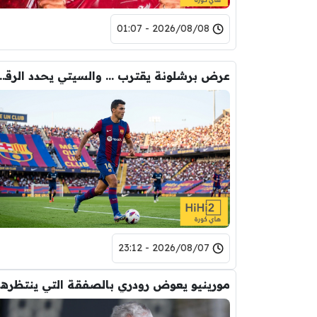
2026/08/08 - 01:07
عرض برشلونة يقترب … والسيتي يحدد ا
2026/08/07 - 23:12
مورين