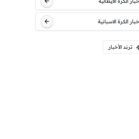
مباراة ودية
خبار الكرة الايطالية
اودينيزي
برشلونة
خبار الكرة الاسبانية
ترند الأخبار