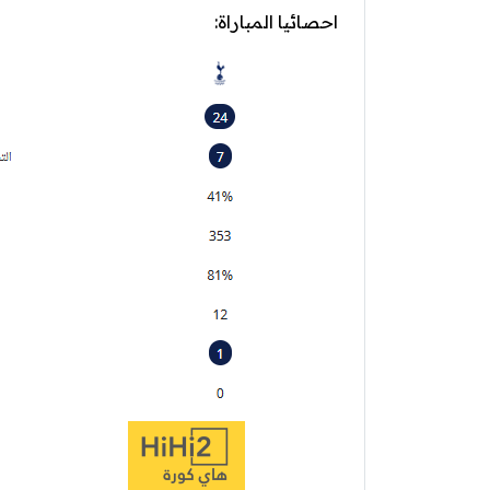
احصائيا المباراة: