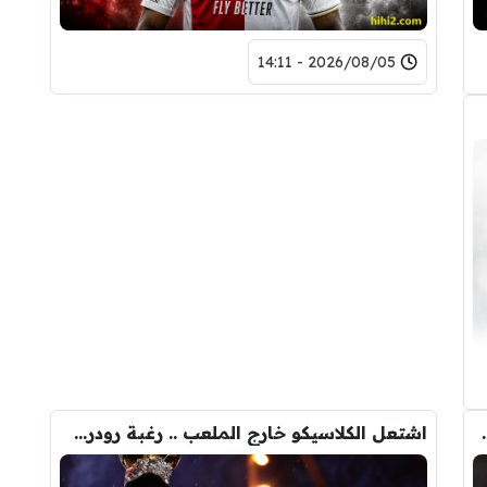
2026/08/05 - 14:11
حذف كل صوره مع ريال مدريد
اشتعل الكلاسيكو خارج الملعب .. رغبة رودري تصدم ريال مدريد