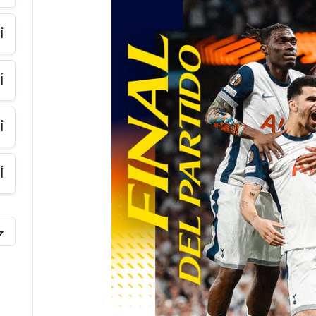
أ
أ
أ
أ