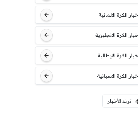
خبار الكرة الالمانية
خبار الكرة الانجليزية
خبار الكرة الايطالية
خبار الكرة الاسبانية
ترند الأخبار