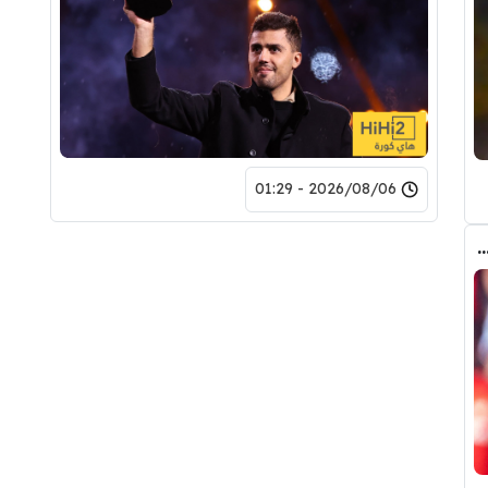
2026/08/06 - 01:29
 المالي من أرسنال لريال مدريد من أجل شراء فينيسيوس جونيور