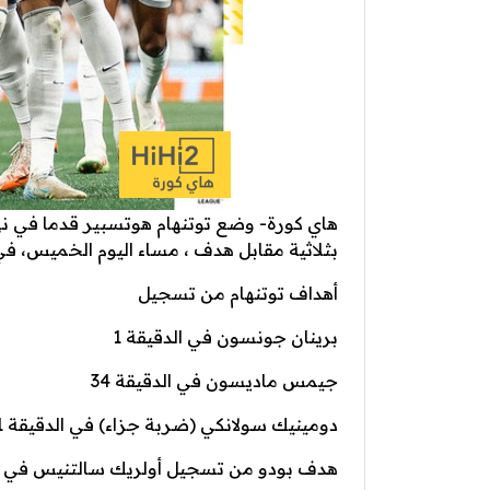
هاي كورة- وضع توتنهام هوتسبير قدما في نها
بثلاثية مقابل هدف ، مساء اليوم الخميس، ف
أهداف توتنهام من تسجيل
برينان جونسون في الدقيقة 1
جيمس ماديسون في الدقيقة 34
دومينيك سولانكي (ضربة جزاء) في الدقيقة 61.
هدف بودو من تسجيل أولريك سالتنيس في الدق