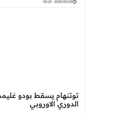
2025/05/02 - 00:10
توتنهام يسقط بودو غليم
الدوري الاوروبي