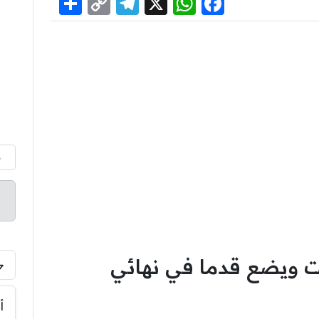
Share
Telegram
Copy
WhatsApp
Facebook
X
Link
م
ت ويضع قدما في نهائي
أ