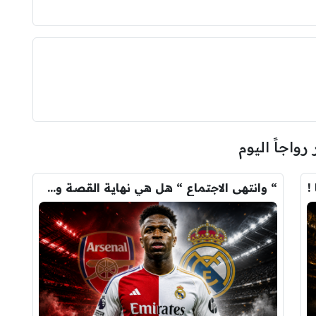
 رواجاً اليوم
!
“ وانتهى الاجتماع “ هل هي نهاية القصة وسيرحل فينيسيوس …؟!