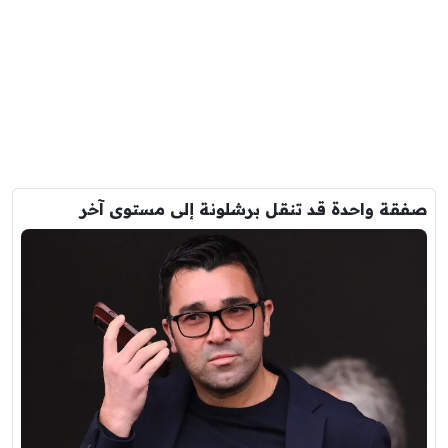
صفقة واحدة قد تنقل برشلونة إلى مستوى آخر