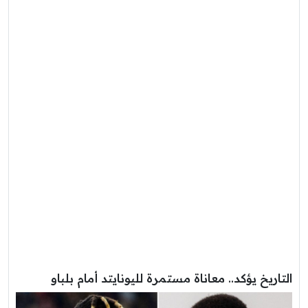
التاريخ يؤكد.. معاناة مستمرة لليونايتد أمام بلباو