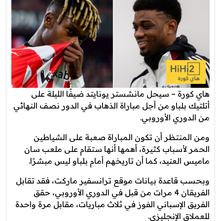
هاي كورة – سيحل مانشستر يونايتد ضيفًا الليلة على
أتلتيك بلباو من أجل مباراة الذهاب في الدور نصف النهائي
من الدوري الأوروبي.
ومن المنتظر أن تكون المباراة صعبة على الشياطين
الحمر لأسباب كثيرة، أهمها أنها ستقام على ملعب سان
ماميس العنيد، كما أن تاريخهم أمام بلباو ليس مبشرًا.
وبحسب قاعدة بيانات موقع ترانسفير ماركت، فقد تقابل
الفريقان 4 مرات من قبل في الدوري الأوروبي، حقق
الفريق الإسباني الفوز في ثلاث مباريات، مقابل مرة واحدة
للعملاق الإنجليزي.