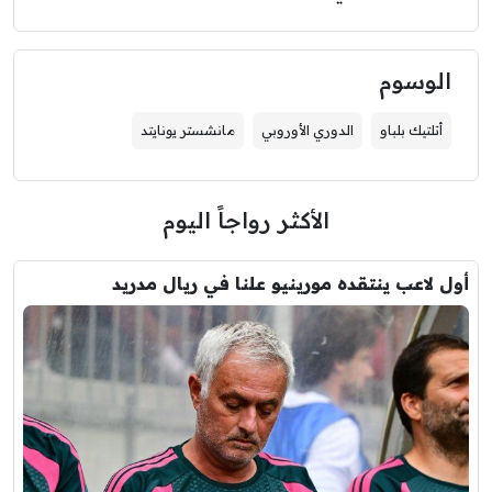
الوسوم
أتلتيك بلباو
الدوري الأوروبي
مانشستر يونايتد
الأكثر رواجاً اليوم
أول لاعب ينتقده مورينيو علنا في ريال مدريد