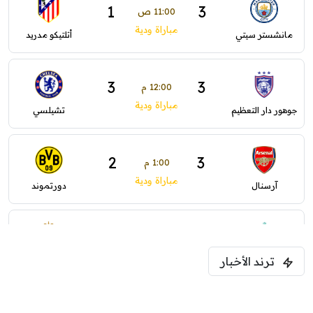
1
3
11:00 ص
مباراة ودية
مانشستر سيتي
أتلتيكو مدريد
3
3
12:00 م
مباراة ودية
جوهور دار التعظيم
تشيلسي
2
3
1:00 م
مباراة ودية
آرسنال
دورتموند
0
0
1:30 م
مباراة ودية
ترند الأخبار
ليفربول
موناكو