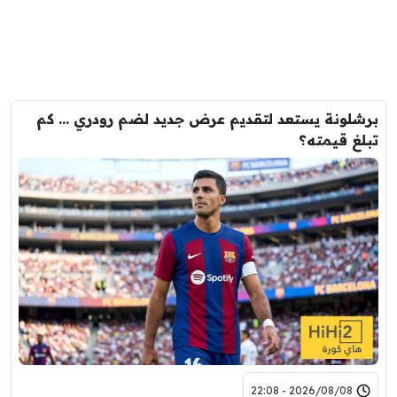
برشلونة يستعد لتقديم عرض جديد لضم رودري … كم
تبلغ قيمته؟
2026/08/08 - 22:08