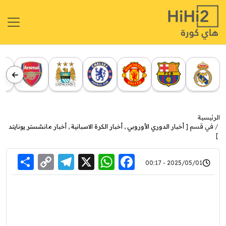
الرئيسية
في قسم [
أخبار الدوري الأوروبي
,
أخبار الكرة الاسبانية
,
أخبار مانشستر يونايتد
]
re
elegram
Copy
WhatsApp
Facebook
X
2025/05/01 - 00:17
Link