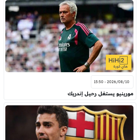
2026/08/10 - 15:50
مورينيو يستغل رحيل إندريك