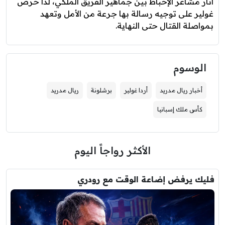
أثار مشاعر الإحباط بين جماهير الفريق الملكي، لذا حرص
غولير على توجيه رسالة بها جرعة من الأمل وتعهد
بمواصلة القتال حتى النهاية.
الوسوم
أخبار ريال مدريد
أردا غولير
برشلونة
ريال مدريد
كأس ملك إسبانيا
الأكثر رواجاً اليوم
فليك يرفض إضاعة الوقت مع رودري