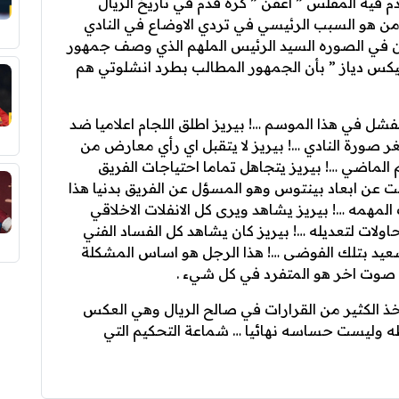
م فيه المفلس ” اعفن ” كرة قدم في تاريخ الريال
ن هو السبب الرئيسي في تردي الاوضاع في النادي
و من في الصوره السيد الرئيس الملهم الذي وصف جمهور
فليكس دياز ” بأن الجمهور المطالب بطرد انشلوتي هم
فشل في هذا الموسم …! بيريز اطلق اللجام اعلاميا ضد
 صورة النادي …! بيريز لا يتقبل اي رأي معارض من
الماضي …! بيريز يتجاهل تماما احتياجات الفريق
ت عن ابعاد بينتوس وهو المسؤل عن الفريق بدنيا هذا
لمهمه …! بيريز يشاهد ويرى كل الانفلات الاخلاقي
ولات لتعديله …! بيريز كان يشاهد كل الفساد الفني
سعيد بتلك الفوضى …! هذا الرجل هو اساس المشكلة
أي صوت اخر هو المتفرد في كل شيء .
خذ الكثير من القرارات في صالح الريال وهي العكس
ه وليست حساسه نهائيا … شماعة التحكيم التي