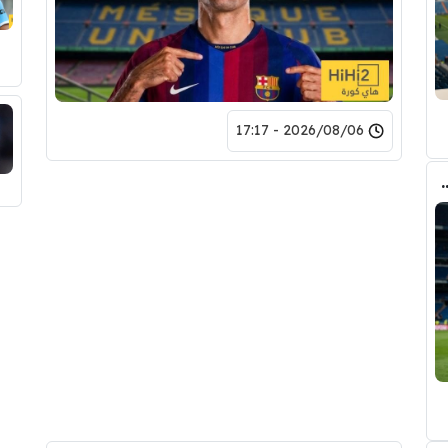
2026/08/06 - 17:17
وأحد افراد ادارة ريال مدريد بعد انهيار صفقة رودري