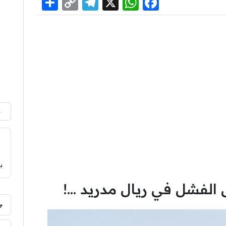
Share
Telegram
Copy
WhatsApp
Facebook
X
Link
م
ب
الفشل في ريال مدريد …!