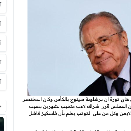
أ
أ
أ
أ
أ
24 ساعه كتب هنا في هاي كورة ان برشلونة سيتوج بالكأس وكان المختصر
ن المفلس قرر اشراك لاعب متغيب لشهرين بسبب
لايمن وكل من على الكوكب يعلم بأن فاسكيز فاشل