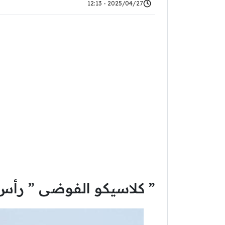
2025/04/27 - 12:13
” كلاسيكو الفوضى ” رأس 