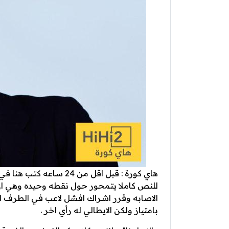
هاي كورة : قبل اقل من 
للنص كاملا يتمحور حول نقطه وحيده وهي ا
الاصابه وقرر اشراك افشل لاعب في الطرف ا
بامتياز ولكن الايطالي له رأي اخر .