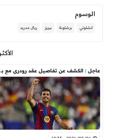
الوسوم
انشلوتي
برشلونة
بيريز
ريال مدريد
الأكثر
عاجل : الكشف عن تفاصيل عقد ر