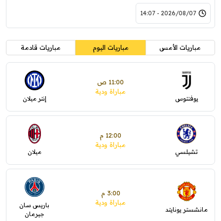
2026/08/07 - 14:07
مباريات الأمس
مباريات اليوم
مباريات قادمة
11:00 ص
مباراة ودية
يوفنتوس
إنتر ميلان
12:00 م
مباراة ودية
تشيلسي
ميلان
3:00 م
مباراة ودية
باريس سان
مانشستر يونايتد
جيرمان