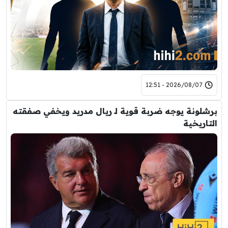
2026/08/07 - 12:51
برشلونة يوجه ضربة قوية لـ ريال مدريد ويخفي صفقته
التاريخية