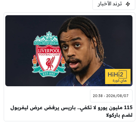
ترند الأخبار
2026/08/07 - 20:38
115 مليون يورو لا تكفي.. باريس يرفض عرض ليفربول
لضم باركولا