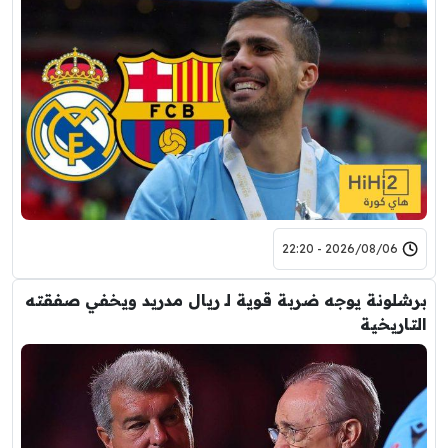
2026/08/06 - 22:20
برشلونة يوجه ضربة قوية لـ ريال مدريد ويخفي صفقته
التاريخية