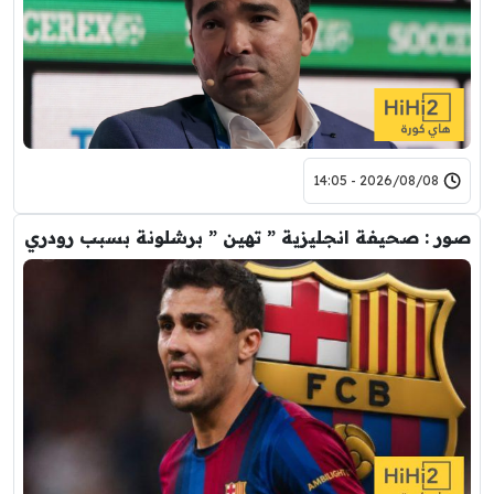
2026/08/08 - 14:05
صور : صحيفة انجليزية ” تهين ” برشلونة بسبب رودري