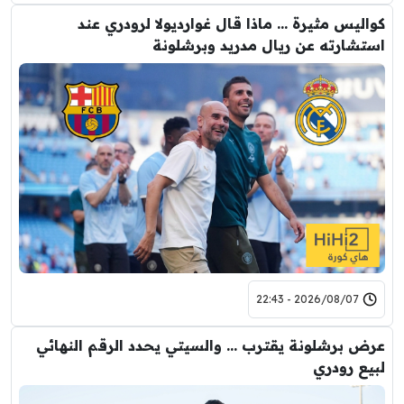
كواليس مثيرة … ماذا قال غوارديولا لرودري عند
استشارته عن ريال مدريد وبرشلونة
2026/08/07 - 22:43
عرض برشلونة يقترب … والسيتي يحدد الرقم النهائي
لبيع رودري