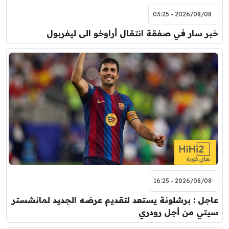
2026/08/08 - 03:25
خبر سار في صفقة انتقال أراوخو الى ليفربول
2026/08/08 - 16:25
عاجل : برشلونة يستعد لتقديم عرضه الجديد لمانشستر
سيتي من أجل رودري