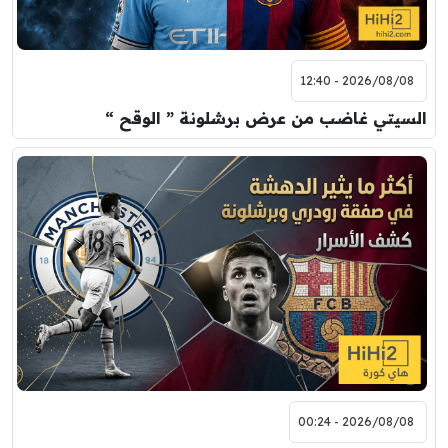
مباراة ودية
اودينيزي
برشلونة
2026/08/08 - 12:40
السيتي غاضب من عرض برشلونة ” الوقح “
2026/08/08 - 00:24