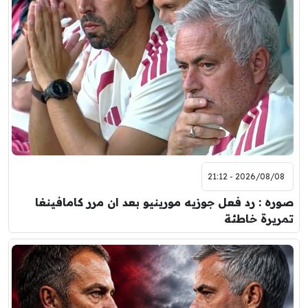
2026/08/08 - 21:12
صوره : رد فعل جوزيه مورينيو بعد ان مرر كامافينغا
تمريرة خاطئة