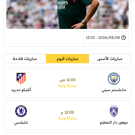
2026/08/08 - 15:52
مباريات الأمس
مباريات اليوم
مباريات قادمة
11:00 ص
مباراة ودية
مانشستر سيتي
أتلتيكو مدريد
12:00 م
مباراة ودية
جوهور دار التعظيم
تشيلسي