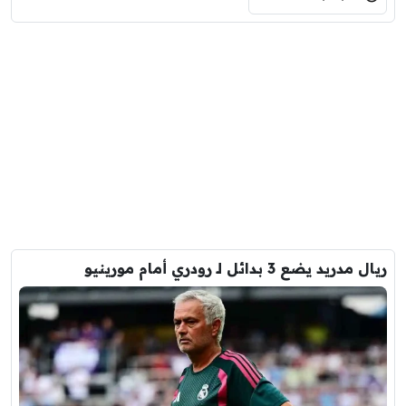
ريال مدريد يضع 3 بدائل لـ رودري أمام مورينيو