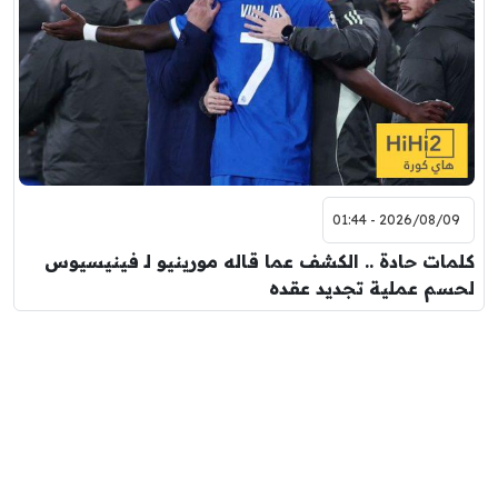
2026/08/09 - 01:44
كلمات حادة .. الكشف عما قاله مورينيو لـ فينيسيوس
لحسم عملية تجديد عقده