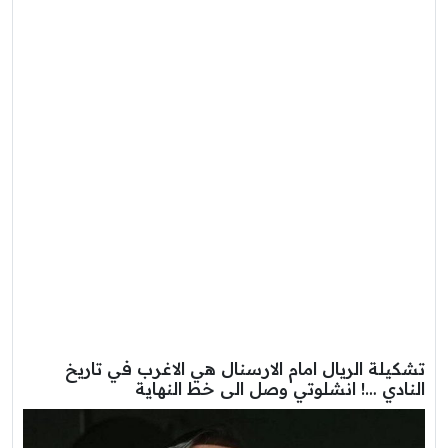
تشكيلة الريال امام الارسنال هي الاغرب في تاريخ
النادي …! انشلوتي وصل الى خط النهاية