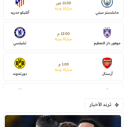
11:00 ص
مباراة ودية
مانشستر سيتي
أتلتيكو مدريد
12:00 م
مباراة ودية
جوهور دار التعظيم
تشيلسي
1:00 م
مباراة ودية
آرسنال
دورتموند
1:30 م
مباراة ودية
ترند الأخبار
ليفربول
موناكو