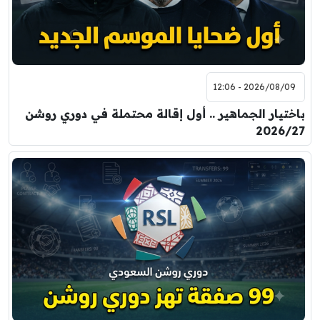
2026/08/09 - 12:06
باختيار الجماهير .. أول إقالة محتملة في دوري روشن
2026/27