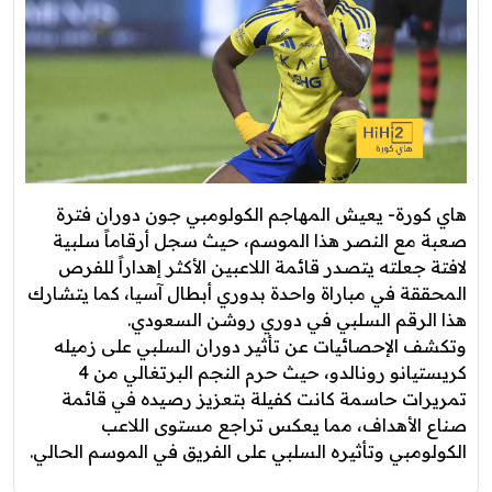
هاي كورة- يعيش المهاجم الكولومبي جون دوران فترة
صعبة مع النصر هذا الموسم، حيث سجل أرقاماً سلبية
لافتة جعلته يتصدر قائمة اللاعبين الأكثر إهداراً للفرص
المحققة في مباراة واحدة بدوري أبطال آسيا، كما يتشارك
هذا الرقم السلبي في دوري روشن السعودي.
وتكشف الإحصائيات عن تأثير دوران السلبي على زميله
كريستيانو رونالدو، حيث حرم النجم البرتغالي من 4
تمريرات حاسمة كانت كفيلة بتعزيز رصيده في قائمة
صناع الأهداف، مما يعكس تراجع مستوى اللاعب
الكولومبي وتأثيره السلبي على الفريق في الموسم الحالي.