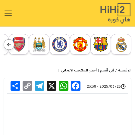
الرئيسية
في قسم [
أخبار المنتخب الالماني
]
re
elegram
Copy
WhatsApp
Facebook
X
2025/03/23 - 23:38
Link