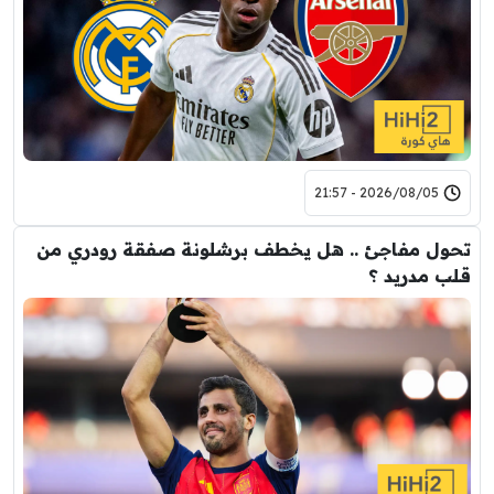
2026/08/05 - 21:57
تحول مفاجئ .. هل يخطف برشلونة صفقة رودري من
قلب مدريد ؟