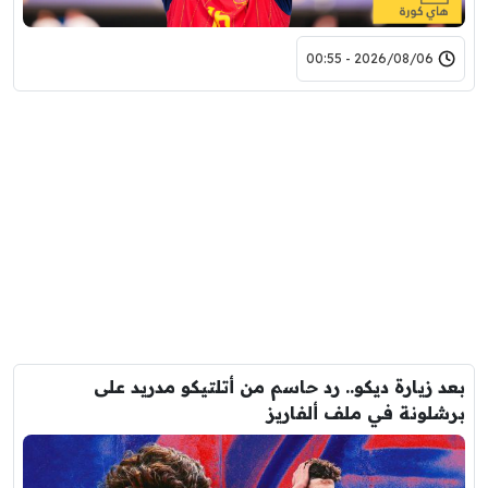
2026/08/06 - 00:55
بعد زيارة ديكو.. رد حاسم من أتلتيكو مدريد على
برشلونة في ملف ألفاريز