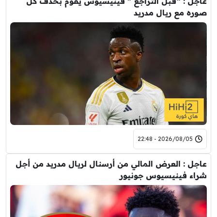
عاجل : “قبل التراجع ” فينيسيوس يقوم بحذف كل
صوره مع ريال مدريد
2026/08/05 - 22:48
عاجل : العرض المالي من أرسنال لريال مدريد من أجل
شراء فينيسيوس جونيور