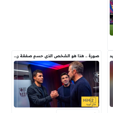
د
صورة .. هذا هو الشخص الذي حسم صفقة رودري الى برشلونة