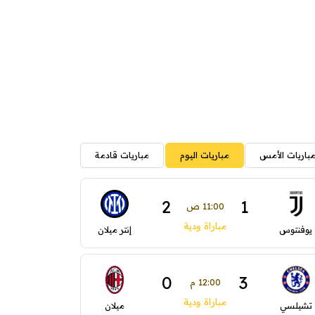
باريات الأمس
مباريات اليوم
مباريات قادمة
2
1
11:00 ص
مباراة ودية
يوفنتوس
إنتر ميلان
0
3
12:00 م
مباراة ودية
تشيلسي
ميلان