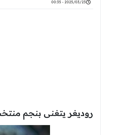
2025/03/23 - 00:35
روديغر يتغنى بنجم منتخب