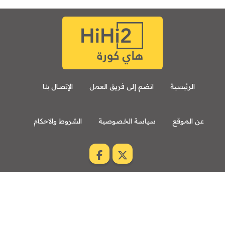
الرئيسية
انضم إلى فريق العمل
الإتصال بنا
عن الموقع
سياسة الخصوصية
الشروط والاحكام