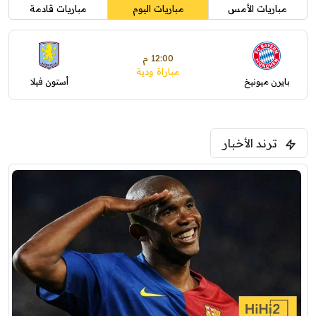
مباريات الأمس
مباريات اليوم
مباريات قادمة
12:00 م
مباراة ودية
بايرن ميونيخ
أستون فيلا
ترند الأخبار