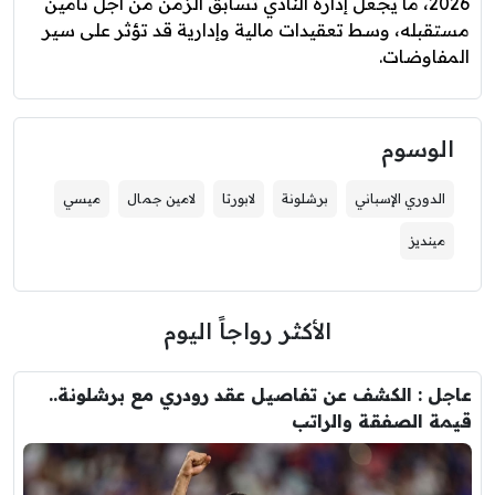
2026، ما يجعل إدارة النادي تسابق الزمن من أجل تأمين
مستقبله، وسط تعقيدات مالية وإدارية قد تؤثر على سير
المفاوضات.
الوسوم
الدوري الإسباني
برشلونة
لابورتا
لامين جمال
ميسي
مينديز
الأكثر رواجاً اليوم
عاجل : الكشف عن تفاصيل عقد رودري مع برشلونة..
قيمة الصفقة والراتب