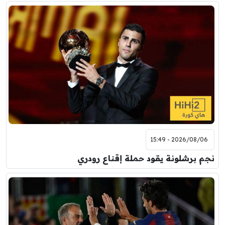
2026/08/06 - 15:49
نجم برشلونة يقود حملة إقناع رودري