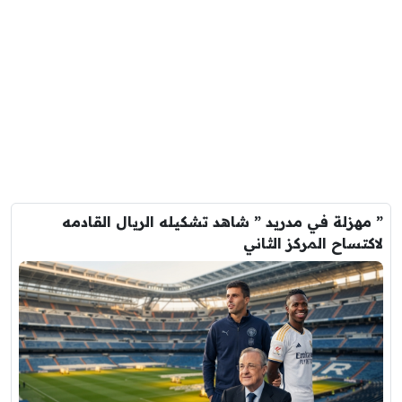
” مهزلة في مدريد ” شاهد تشكيله الريال القادمه
لاكتساح المركز الثاني