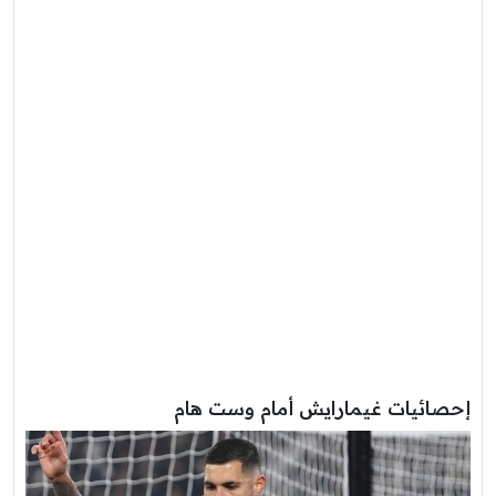
إحصائيات غيمارايش أمام وست هام