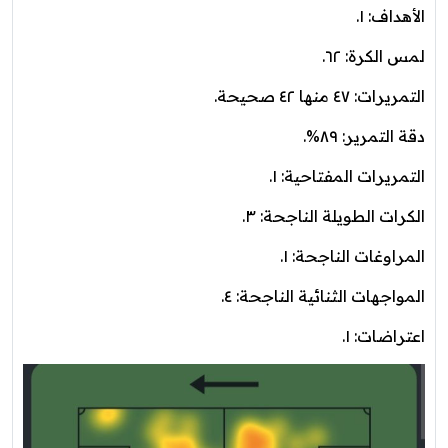
الأهداف: ١.
لمس الكرة: ٦٢.
التمريرات: ٤٧ منها ٤٢ صحيحة.
دقة التمرير: ٨٩%.
التمريرات المفتاحية: ١.
الكرات الطويلة الناجحة: ٣.
المراوغات الناجحة: ١.
المواجهات الثنائية الناجحة: ٤.
اعتراضات: ١.