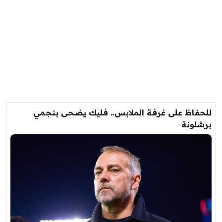
للحفاظ على غرفة الملابس.. فليك يضحى بنجمي
برشلونة