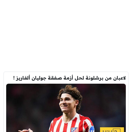
لاعبان من برشلونة لحل أزمة صفقة جوليان ألفاريز !