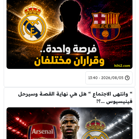
2026/08/05 - 13:40
“ وانتهى الاجتماع “ هل هي نهاية القصة وسيرحل
فينيسيوس …؟!