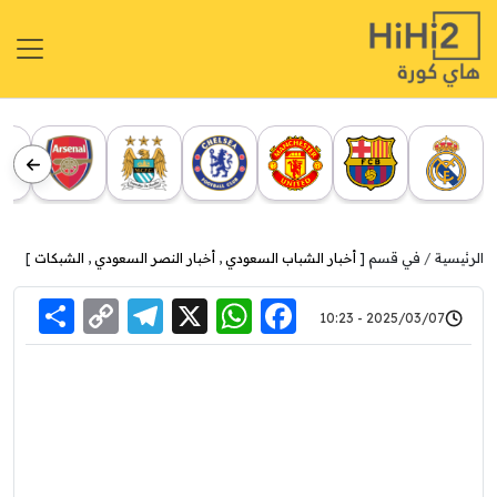
الرئيسية
في قسم [
أخبار الشباب السعودي
,
أخبار النصر السعودي
,
الشبكات
]
re
elegram
Copy
WhatsApp
Facebook
X
2025/03/07 - 10:23
Link