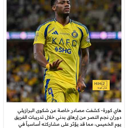
هاي كورة- كشفت مصادر خاصة عن شكوى البرازيلي
دوران نجم النصر من إرهاق بدني خلال تدريبات الفريق
يوم الخميس، مما قد يؤثر على مشاركته أساسياً في