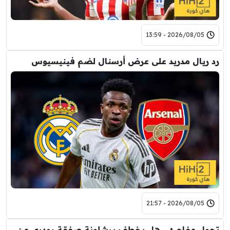
2026/08/05 - 13:59
رد ريال مدريد على عرض أرسنال لضم فينيسيوس
2026/08/05 - 21:57
تحول مفاجئ .. هل يخطف برشلونة صفقة رودري من