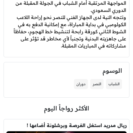
المواجهة المرتقبة أمام الشباب في الجولة المقبلة من
الدوري السعودي.
وتتجه النية لدى الجهاز الفني للنصر نحو إراحة اللاعب
الكولومبي في بداية المباراة، مع إمكانية الدفع به في
الشوط الثاني كورقة رابحة لتنشيط خط الهجوم، حفاظاً
على جاهزيته البدنية وتجنباً لأي مخاطر قد تؤثر على
مشاركاته في المباريات المقبلة.
الوسوم
الشباب
النصر
دوران
الأكثر رواجاً اليوم
ريال مدريد استغل الفرصة وبرشلونة أضاعها !