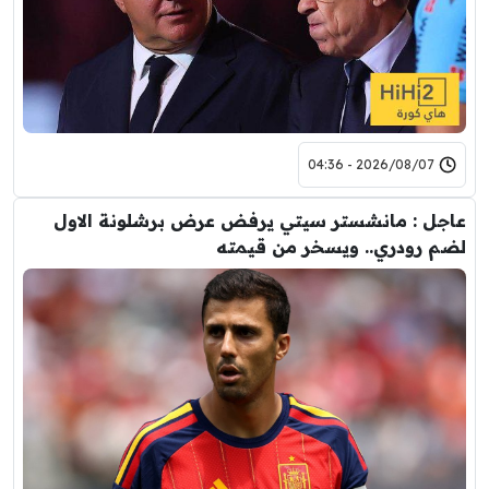
2026/08/07 - 04:36
عاجل : مانشستر سيتي يرفض عرض برشلونة الاول
لضم رودري.. ويسخر من قيمته