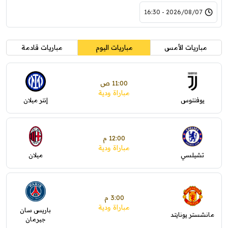
2026/08/07 - 16:30
مباريات الأمس
مباريات اليوم
مباريات قادمة
11:00 ص
مباراة ودية
يوفنتوس
إنتر ميلان
12:00 م
مباراة ودية
تشيلسي
ميلان
3:00 م
مباراة ودية
باريس سان
مانشستر يونايتد
جيرمان