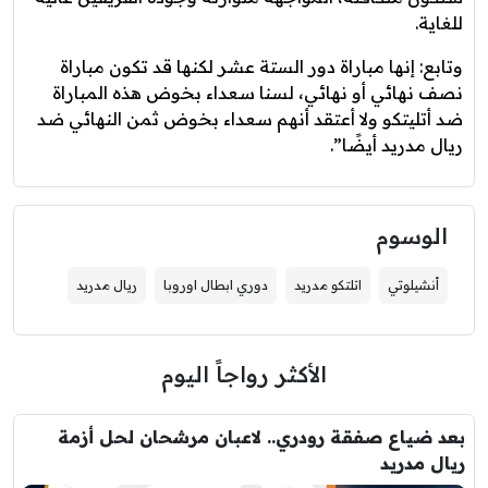
للغاية.
وتابع: إنها مباراة دور الستة عشر لكنها قد تكون مباراة
نصف نهائي أو نهائي، لسنا سعداء بخوض هذه المباراة
ضد أتليتكو ولا أعتقد أنهم سعداء بخوض ثمن النهائي ضد
ريال مدريد أيضًا”.
الوسوم
أنشيلوتي
اتلتكو مدريد
دوري ابطال اوروبا
ريال مدريد
الأكثر رواجاً اليوم
بعد ضياع صفقة رودري.. لاعبان مرشحان لحل أزمة
ريال مدريد