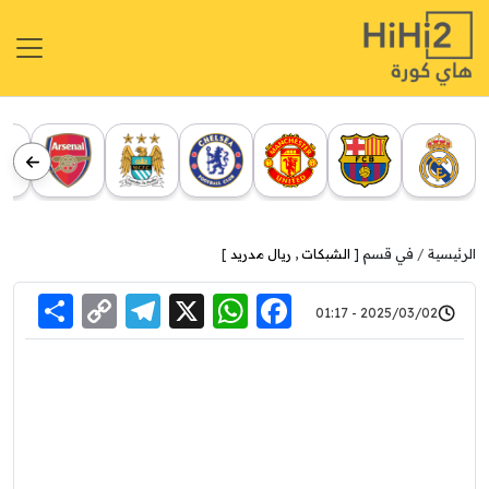
الرئيسية
في قسم [
الشبكات
,
ريال مدريد
]
re
elegram
Copy
WhatsApp
Facebook
X
2025/03/02 - 01:17
Link