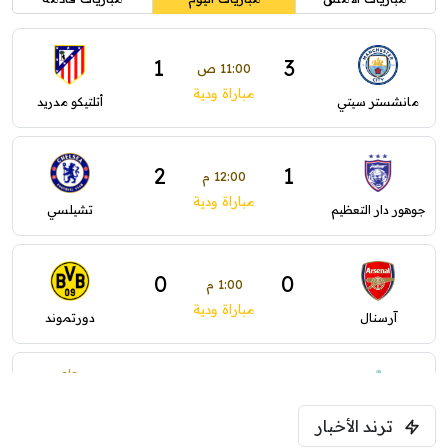
1
3
11:00 ص
مباراة ودية
مانشستر سيتي
أتلتيكو مدريد
2
1
12:00 م
مباراة ودية
جوهور دار التعظيم
تشيلسي
0
0
1:00 م
مباراة ودية
آرسنال
دورتموند
0
0
1:30 م
مباراة ودية
ترند الأخبار
ليفربول
موناكو