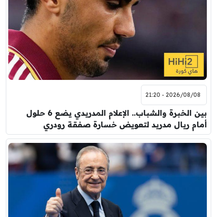
2026/08/08 - 21:20
بين الخبرة والشباب.. الإعلام المدريدي يضع 6 حلول
أمام ريال مدريد لتعويض خسارة صفقة رودري