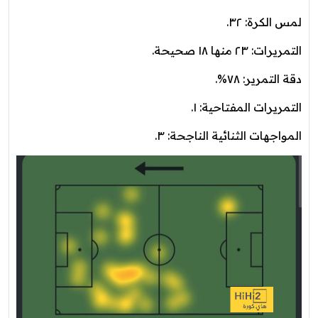
لمس الكرة: ٣٢.
التمريرات: ٢٣ منها ١٨ صحيحة.
دقة التمرير: ٧٨%.
التمريرات المفتاحية: ١.
المواجهات الثنائية الناجحة: ٣.